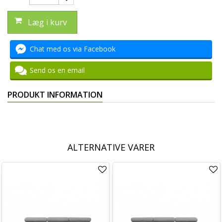
Læg i kurv
Chat med os via Facebook
Send os en email
PRODUKT INFORMATION
ALTERNATIVE VARER