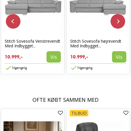
Stitch Sovesofa Venstrevendt
Stitch Sovesofa højrevendt
Med Indbygget...
Med Indbygget...
Vis
Vis
10.999,-
10.999,-
Tilgængelig
Tilgængelig
OFTE KØBT SAMMEN MED
TILBUD