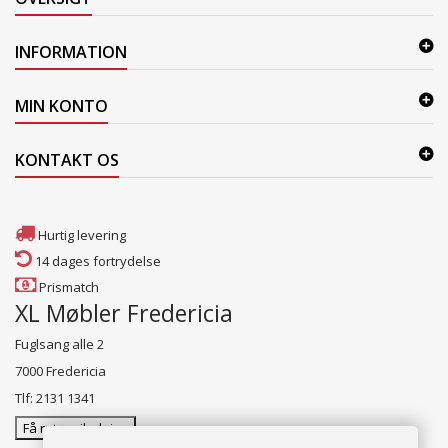
INFORMATION
MIN KONTO
KONTAKT OS
Hurtig levering
14 dages fortrydelse
Prismatch
XL Møbler Fredericia
Fuglsang alle 2
7000 Fredericia
Tlf: 2131 1341
Få rutevejledning