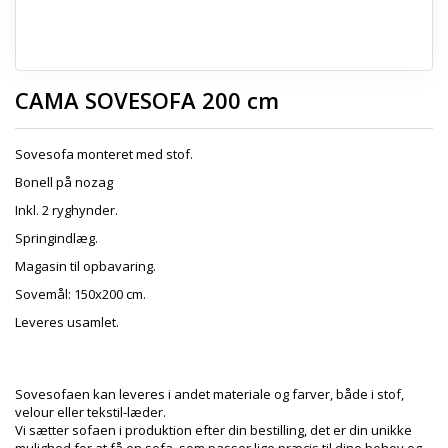
CAMA SOVESOFA 200 cm
Sovesofa monteret med stof.
Bonell på nozag
Inkl. 2 ryghynder.
Springindlæg.
Magasin til opbavaring.
Sovemål: 150x200 cm.
Leveres usamlet.
Sovesofaen kan leveres i andet materiale og farver, både i stof,
velour eller tekstil-læder.
Vi sætter sofaen i produktion efter din bestilling, det er din unikke