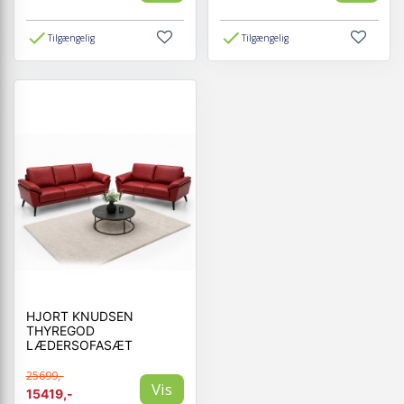
Tilgængelig
Tilgængelig
HJORT KNUDSEN
THYREGOD
LÆDERSOFASÆT
25699,-
Vis
15419,-