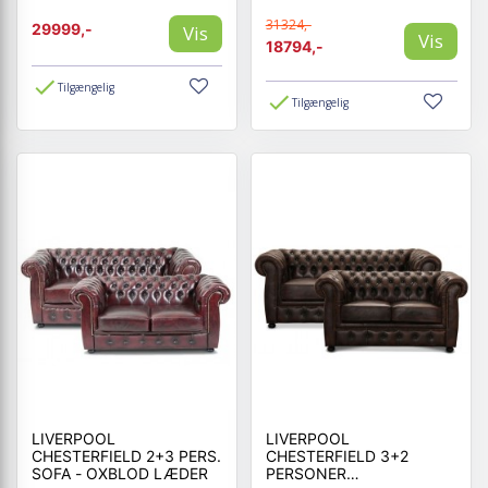
31324,-
29999,-
Vis
Vis
18794,-
Tilgængelig
Tilgængelig
LIVERPOOL
LIVERPOOL
CHESTERFIELD 2+3 PERS.
CHESTERFIELD 3+2
SOFA - OXBLOD LÆDER
PERSONER