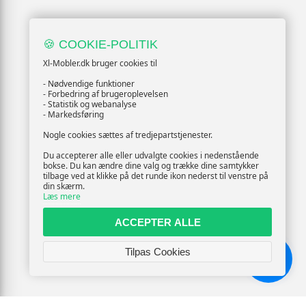
🍪 COOKIE-POLITIK
Xl-Mobler.dk bruger cookies til
- Nødvendige funktioner
- Forbedring af brugeroplevelsen
- Statistik og webanalyse
- Markedsføring
Nogle cookies sættes af tredjepartstjenester.
Du accepterer alle eller udvalgte cookies i nedenstående
bokse. Du kan ændre dine valg og trække dine samtykker
tilbage ved at klikke på det runde ikon nederst til venstre på
din skærm.
Læs mere
ACCEPTER ALLE
Tilpas Cookies
Chat