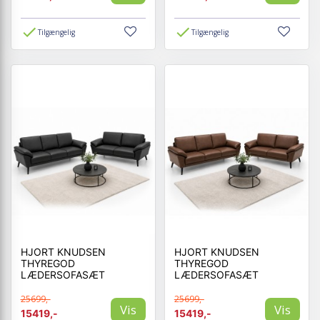
Tilgængelig
Tilgængelig
HJORT KNUDSEN
HJORT KNUDSEN
THYREGOD
THYREGOD
LÆDERSOFASÆT
LÆDERSOFASÆT
25699,-
25699,-
Vis
Vis
15419,-
15419,-