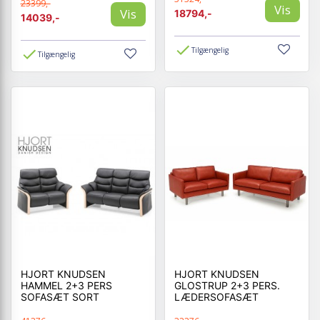
23399,-
Vis
Vis
18794,-
14039,-
Tilgængelig
Tilgængelig
HJORT KNUDSEN
HJORT KNUDSEN
HAMMEL 2+3 PERS
GLOSTRUP 2+3 PERS.
SOFASÆT SORT
LÆDERSOFASÆT