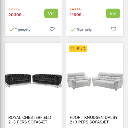
33999,-
14999,-
Vis
Vis
20399,-
11999,-
Tilgængelig
Tilgængelig
TILBUD
ROYAL CHESTERFIELD
HJORT KNUDSEN DALBY
2+3 PERS SOFASÆT
2+3 PERS SOFASÆT