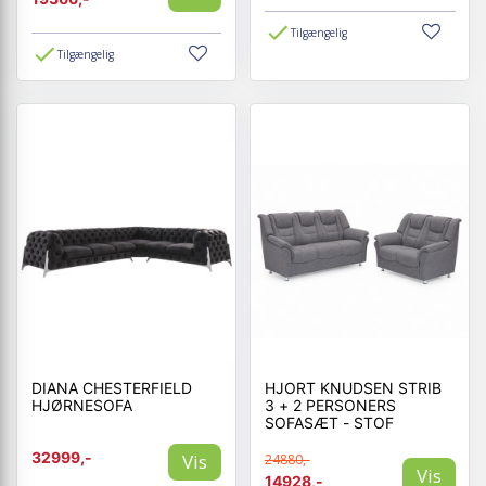
Tilgængelig
Tilgængelig
DIANA CHESTERFIELD
HJORT KNUDSEN STRIB
HJØRNESOFA
3 + 2 PERSONERS
SOFASÆT - STOF
32999,-
Vis
24880,-
Vis
14928,-