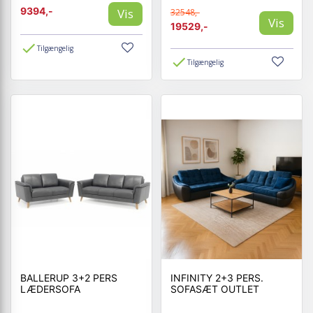
9394,-
Vis
32548,-
Vis
19529,-
Tilgængelig
Tilgængelig
BALLERUP 3+2 PERS
INFINITY 2+3 PERS.
LÆDERSOFA
SOFASÆT OUTLET