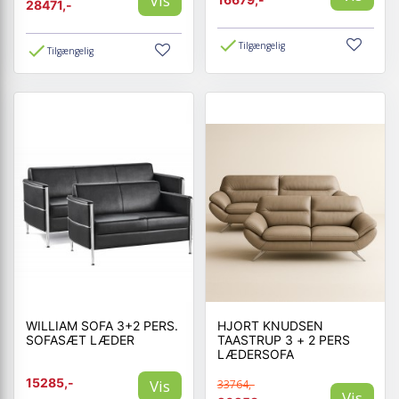
Vis
28471,-
Tilgængelig
Tilgængelig
WILLIAM SOFA 3+2 PERS.
HJORT KNUDSEN
SOFASÆT LÆDER
TAASTRUP 3 + 2 PERS
LÆDERSOFA
15285,-
Vis
33764,-
Vis