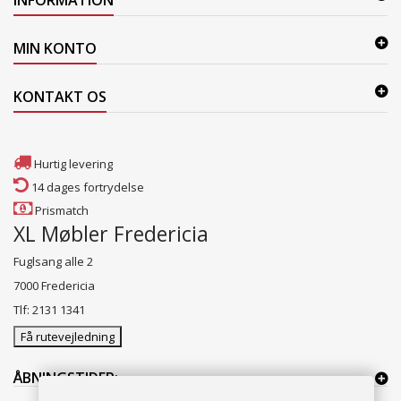
INFORMATION
MIN KONTO
KONTAKT OS
Hurtig levering
14 dages fortrydelse
Prismatch
XL Møbler Fredericia
Fuglsang alle 2
7000 Fredericia
Tlf: 2131 1341
Få rutevejledning
ÅBNINGSTIDER: