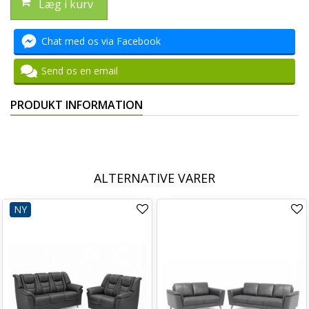
Læg i kurv
Chat med os via Facebook
Send os en email
PRODUKT INFORMATION
ALTERNATIVE VARER
NY