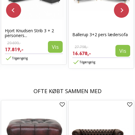
Hjort Knudsen Strib 3 + 2
Ballerup 3+2 pers lædersofa
personers...
29.699,-
Vis
27.798,-
17.819,-
Vis
16.678,-
Tilgængelig
Tilgængelig
OFTE KØBT SAMMEN MED