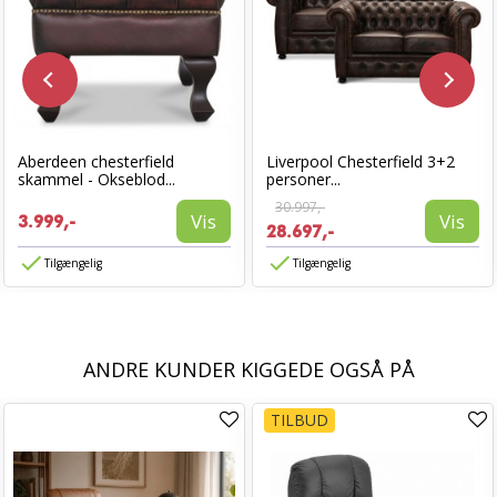
Aberdeen chesterfield
Liverpool Chesterfield 3+2
skammel - Okseblod...
personer...
30.997,-
Vis
Vis
3.999,-
28.697,-
Tilgængelig
Tilgængelig
ANDRE KUNDER KIGGEDE OGSÅ PÅ
TILBUD