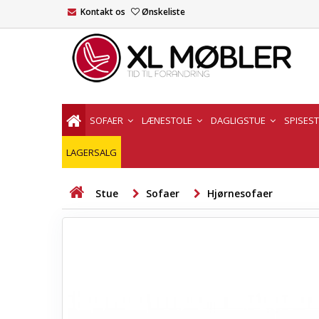
Kontakt os
Ønskeliste
SOFAER
LÆNESTOLE
DAGLIGSTUE
SPISES
LAGERSALG
Stue
Sofaer
Hjørnesofaer