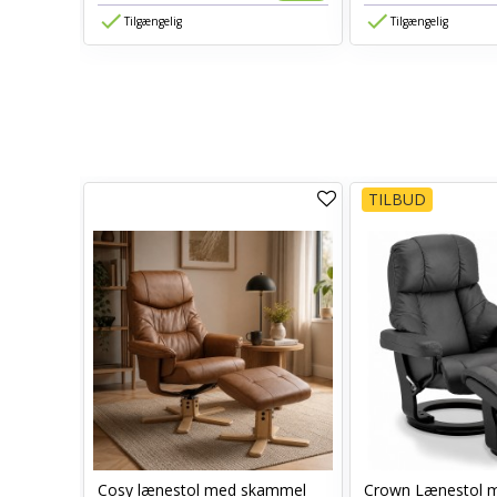
Tilgængelig
Tilgængelig
TILBUD
Cosy lænestol med skammel
Crown Lænestol 