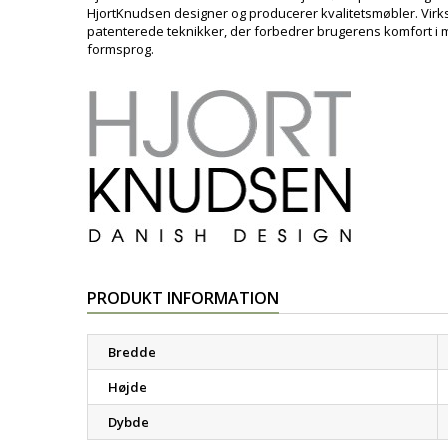
HjortKnudsen designer og producerer kvalitetsmøbler. Virk
patenterede teknikker, der forbedrer brugerens komfort i 
formsprog.
PRODUKT INFORMATION
Bredde
Højde
Dybde