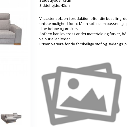
Sædedybde: 72cm
Siddehøjde: 42cm
Vi sætter sofaen i produktion efter din bestilling, de
unikke mulighed for at få en sofa, som passer lige p
dine behov og ønsker.
Sofaen kan leveres i andet materiale og farver, båd
velour eller læder.
Prisen variere for de forskellige stof og læder gru