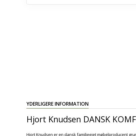
YDERLIGERE INFORMATION
Hjort Knudsen DANSK KOMF
Hjort Knudsen er en dansk familieejet møbelproducent gru