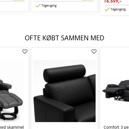
16.559,-
Tilgængelig
Tilgængelig
OFTE KØBT SAMMEN MED
med skammel
Comfort 3 per