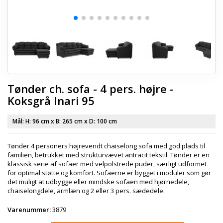
Tønder ch. sofa - 4 pers. højre -
Koksgrå Inari 95
Mål: H:
96 cm
x B:
265 cm
x D:
100 cm
Tønder 4 personers højrevendt chaiselong sofa med god plads til
familien, betrukket med strukturvævet antracit tekstil. Tønder er en
klassisk serie af sofaer med velpolstrede puder, særligt udformet
for optimal støtte og komfort. Sofaerne er bygget i moduler som gør
det muligt at udbygge eller mindske sofaen med hjørnedele,
chaiselongdele, armlæn og 2 eller 3 pers. sædedele.
Varenummer:
3879