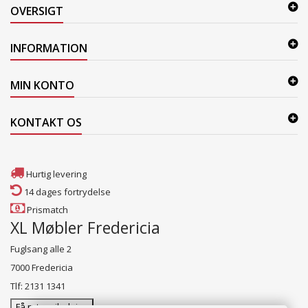
OVERSIGT
INFORMATION
MIN KONTO
KONTAKT OS
Hurtig levering
14 dages fortrydelse
Prismatch
XL Møbler Fredericia
Fuglsang alle 2
7000 Fredericia
Tlf: 2131 1341
Få rutevejledning