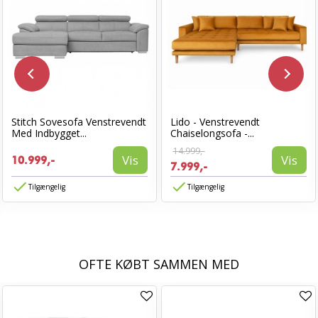
Stitch Sovesofa Venstrevendt
Lido - Venstrevendt
Med Indbygget...
Chaiselongsofa -...
14.999,-
Vis
Vis
10.999,-
7.999,-
Tilgængelig
Tilgængelig
OFTE KØBT SAMMEN MED