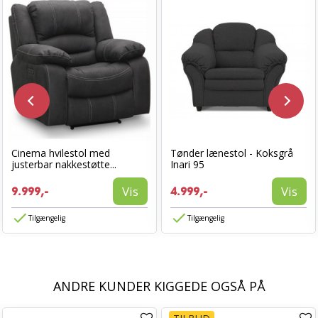
Cinema hvilestol med
Tønder lænestol - Koksgrå
justerbar nakkestøtte...
Inari 95
Vis
Vis
9.999,-
4.999,-
Tilgængelig
Tilgængelig
ANDRE KUNDER KIGGEDE OGSÅ PÅ