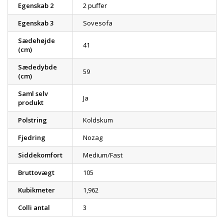
Egenskab 2
2 puffer
Egenskab 3
Sovesofa
Sædehøjde
41
(cm)
Sædedybde
59
(cm)
Saml selv
Ja
produkt
Polstring
Koldskum
Fjedring
Nozag
Siddekomfort
Medium/Fast
Bruttovægt
105
Kubikmeter
1,962
Colli antal
3