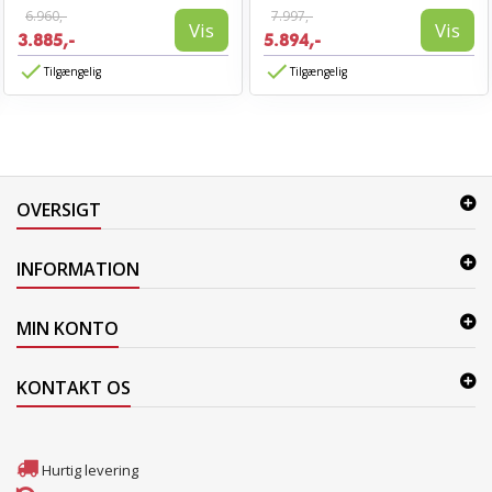
6.960,-
7.997,-
Vis
Vis
3.885,-
5.894,-
Tilgængelig
Tilgængelig
OVERSIGT
INFORMATION
MIN KONTO
KONTAKT OS
Hurtig levering