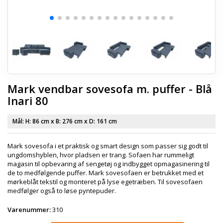
Mark vendbar sovesofa m. puffer - Blå
Inari 80
Mål: H:
86 cm
x B:
276 cm
x D:
161 cm
Mark sovesofa i et praktisk og smart design som passer sig godt til
ungdomshyblen, hvor pladsen er trang. Sofaen har rummeligt
magasin til opbevaring af sengetøj og indbygget opmagasinering til
de to medfølgende puffer. Mark sovesofaen er betrukket med et
mørkeblåt tekstil og monteret på lyse egetræben. Til sovesofaen
medfølger også to løse pyntepuder.
Varenummer:
310