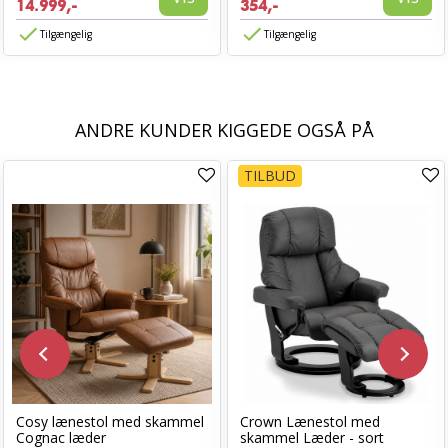
14.999,-
354,-
Tilgængelig
Tilgængelig
ANDRE KUNDER KIGGEDE OGSÅ PÅ
TILBUD
Cosy lænestol med skammel
Crown Lænestol med
Cognac læder
skammel Læder - sort