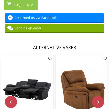
Læg i kurv
Chat med os via Facebook
Send os en email
ALTERNATIVE VARER