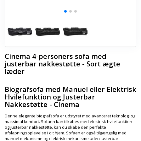
Cinema 4-personers sofa med
justerbar nakkestøtte - Sort ægte
læder
Biografsofa med Manuel eller Elektrisk
Hvilefunktion og Justerbar
Nakkestøtte - Cinema
Denne elegante biografsofa er udstyret med avanceret teknologi og
maksimal komfort. Sofaen kan tilkøbes med elektrisk hvilefunktion
og justerbar nakkestøtte, kan du skabe den perfekte
afslapningsoplevelse i dit hjem. Sofaen er også tilgængelig med
manuel mekanisme og elektrisk mekanisme uden justerbar