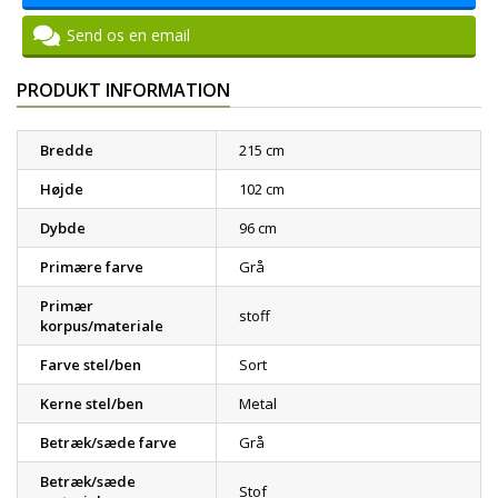
Send os en email
PRODUKT INFORMATION
Bredde
215 cm
Højde
102 cm
Dybde
96 cm
Primære farve
Grå
Primær
stoff
korpus/materiale
Farve stel/ben
Sort
Kerne stel/ben
Metal
Betræk/sæde farve
Grå
Betræk/sæde
Stof