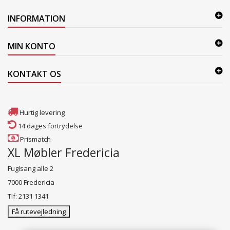
INFORMATION
MIN KONTO
KONTAKT OS
Hurtig levering
14 dages fortrydelse
Prismatch
XL Møbler Fredericia
Fuglsang alle 2
7000 Fredericia
Tlf: 2131 1341
Få rutevejledning