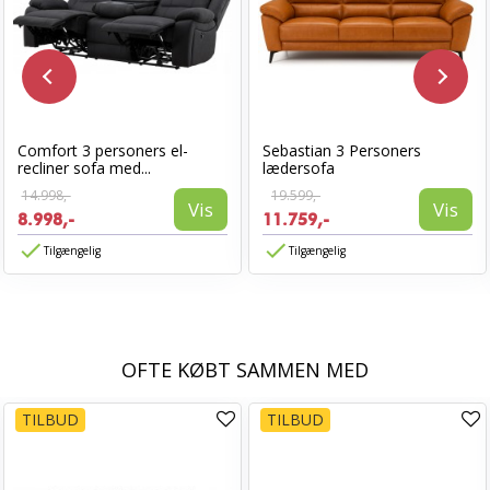
Comfort 3 personers el-
Sebastian 3 Personers
recliner sofa med...
lædersofa
14.998,-
19.599,-
Vis
Vis
8.998,-
11.759,-
Tilgængelig
Tilgængelig
OFTE KØBT SAMMEN MED
TILBUD
TILBUD