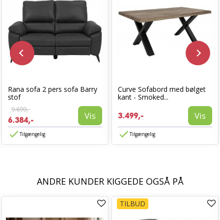
Rana sofa 2 pers sofa Barry
Curve Sofabord med bølget
stof
kant - Smoked...
9.699,-
Vis
Vis
3.499,-
6.384,-
Tilgængelig
Tilgængelig
ANDRE KUNDER KIGGEDE OGSÅ PÅ
TILBUD