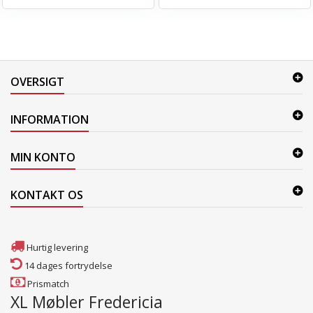
OVERSIGT
INFORMATION
MIN KONTO
KONTAKT OS
Hurtig levering
14 dages fortrydelse
Prismatch
XL Møbler Fredericia