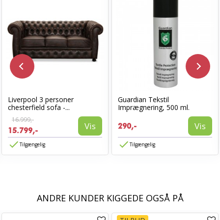
Liverpool 3 personer
Guardian Tekstil
chesterfield sofa -...
Imprægnering, 500 ml.
16.999,-
Vis
Vis
290,-
15.799,-
Tilgængelig
Tilgængelig
ANDRE KUNDER KIGGEDE OGSÅ PÅ