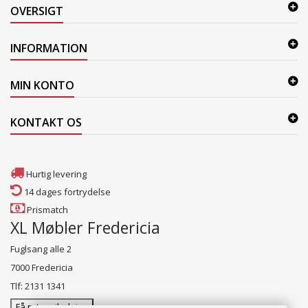
OVERSIGT
INFORMATION
MIN KONTO
KONTAKT OS
Hurtig levering
14 dages fortrydelse
Prismatch
XL Møbler Fredericia
Fuglsang alle 2
7000 Fredericia
Tlf: 2131 1341
Få rutevejledning