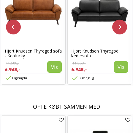
Hjort Knudsen Thyregod sofa
Hjort Knudsen Thyregod
- Kentucky
lædersofa
11.580,-
11.580,-
Vis
Vis
6.948,-
6.948,-
Tilgængelig
Tilgængelig
OFTE KØBT SAMMEN MED