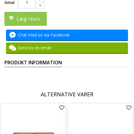
Antal
Læg i kurv
Chat med os via Facebook
Send os en email
PRODUKT INFORMATION
ALTERNATIVE VARER