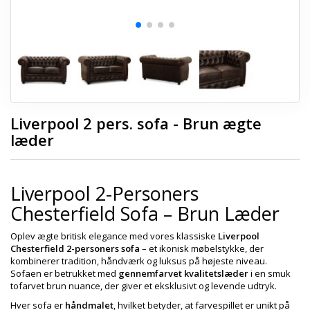
Liverpool 2 pers. sofa - Brun ægte
læder
Liverpool 2-Personers
Chesterfield Sofa – Brun Læder
Oplev ægte britisk elegance med vores klassiske
Liverpool
Chesterfield 2-personers sofa
– et ikonisk møbelstykke, der
kombinerer tradition, håndværk og luksus på højeste niveau.
Sofaen er betrukket med
gennemfarvet kvalitetslæder
i en smuk
tofarvet brun nuance, der giver et eksklusivt og levende udtryk.
Hver sofa er
håndmalet
, hvilket betyder, at farvespillet er unikt på