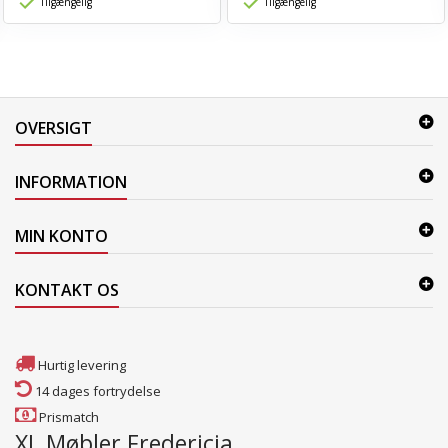
Tilgængelig
Tilgængelig
OVERSIGT
INFORMATION
MIN KONTO
KONTAKT OS
Hurtig levering
14 dages fortrydelse
Prismatch
XL Møbler Fredericia