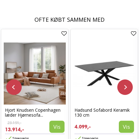
OFTE KØBT SAMMEN MED
Hjort Knudsen Copenhagen
Hadsund Sofabord Keramik
læder Hjørnesofa...
130 cm
23.191,-
Vis
Vis
4.099,-
13.914,-
Tilgængelig
Tilgængelig