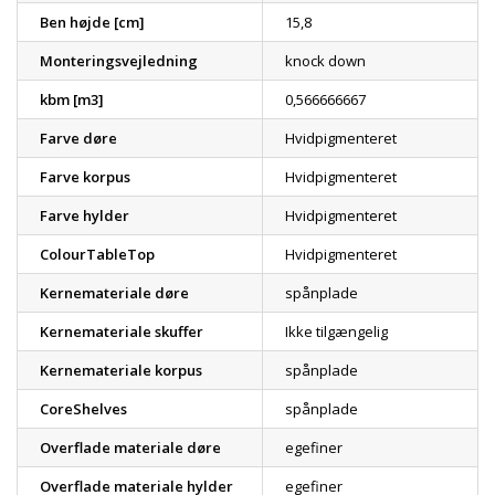
Ben højde [cm]
15,8
Monteringsvejledning
knock down
kbm [m3]
0,566666667
Farve døre
Hvidpigmenteret
Farve korpus
Hvidpigmenteret
Farve hylder
Hvidpigmenteret
ColourTableTop
Hvidpigmenteret
Kernemateriale døre
spånplade
Kernemateriale skuffer
Ikke tilgængelig
Kernemateriale korpus
spånplade
CoreShelves
spånplade
Overflade materiale døre
egefiner
Overflade materiale hylder
egefiner