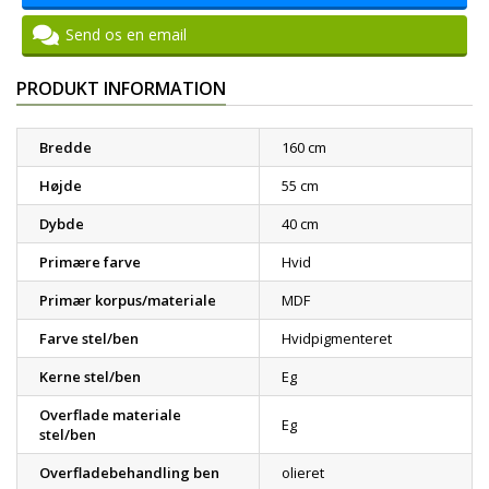
Send os en email
PRODUKT INFORMATION
Bredde
160 cm
Højde
55 cm
Dybde
40 cm
Primære farve
Hvid
Primær korpus/materiale
MDF
Farve stel/ben
Hvidpigmenteret
Kerne stel/ben
Eg
Overflade materiale
Eg
stel/ben
Overfladebehandling ben
olieret