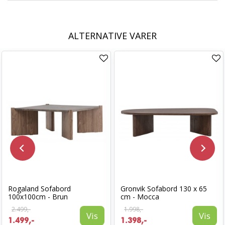
ALTERNATIVE VARER
Rogaland Sofabord
Gronvik Sofabord 130 x 65
100x100cm - Brun
cm - Mocca
2.499,-
1.998,-
Vis
Vis
1.499,-
1.398,-