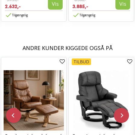
Vis
Vis
2.632,-
3.885,-
Tilgængelig
Tilgængelig
ANDRE KUNDER KIGGEDE OGSÅ PÅ
TILBUD