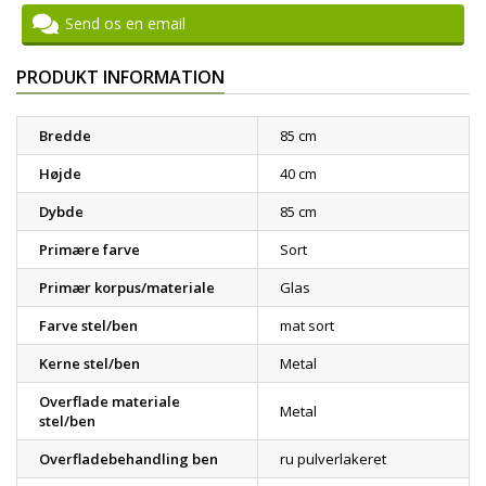
Send os en email
PRODUKT INFORMATION
Bredde
85 cm
Højde
40 cm
Dybde
85 cm
Primære farve
Sort
Primær korpus/materiale
Glas
Farve stel/ben
mat sort
Kerne stel/ben
Metal
Overflade materiale
Metal
stel/ben
Overfladebehandling ben
ru pulverlakeret