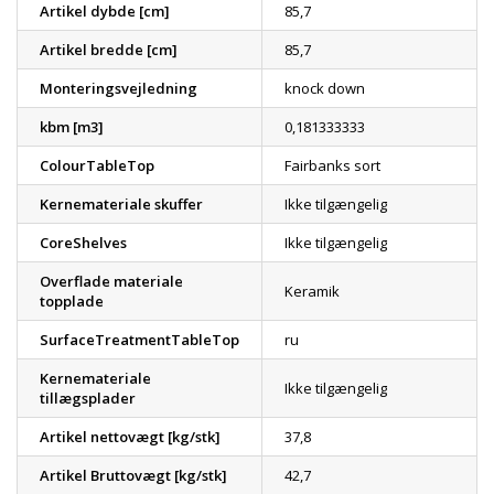
Artikel dybde [cm]
85,7
Artikel bredde [cm]
85,7
Monteringsvejledning
knock down
kbm [m3]
0,181333333
ColourTableTop
Fairbanks sort
Kernemateriale skuffer
Ikke tilgængelig
CoreShelves
Ikke tilgængelig
Overflade materiale
Keramik
topplade
SurfaceTreatmentTableTop
ru
Kernemateriale
Ikke tilgængelig
tillægsplader
Artikel nettovægt [kg/stk]
37,8
Artikel Bruttovægt [kg/stk]
42,7