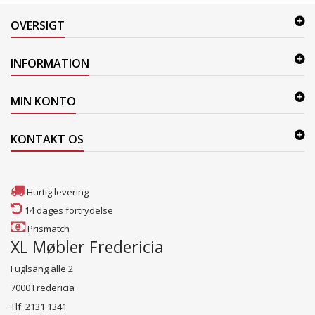
OVERSIGT
INFORMATION
MIN KONTO
KONTAKT OS
Hurtig levering
14 dages fortrydelse
Prismatch
XL Møbler Fredericia
Fuglsang alle 2
7000 Fredericia
Tlf: 2131 1341