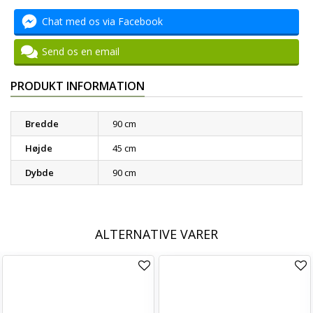
Chat med os via Facebook
Send os en email
PRODUKT INFORMATION
Bredde
90 cm
Højde
45 cm
Dybde
90 cm
ALTERNATIVE VARER