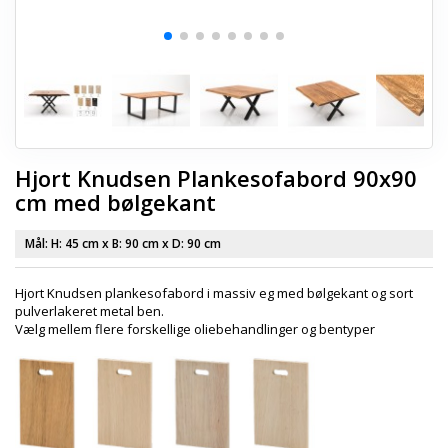
Hjort Knudsen Plankesofabord 90x90
cm med bølgekant
Mål: H:
45 cm
x B:
90 cm
x D:
90 cm
Hjort Knudsen plankesofabord i massiv eg med bølgekant og sort
pulverlakeret metal ben.
Vælg mellem flere forskellige oliebehandlinger og bentyper