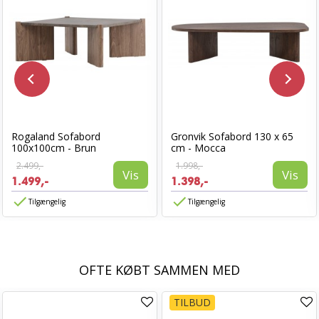
Rogaland Sofabord
Gronvik Sofabord 130 x 65
100x100cm - Brun
cm - Mocca
2.499,-
1.998,-
Vis
Vis
1.499,-
1.398,-
Tilgængelig
Tilgængelig
OFTE KØBT SAMMEN MED
TILBUD