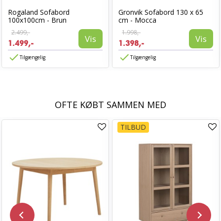
Rogaland Sofabord
Gronvik Sofabord 130 x 65
100x100cm - Brun
cm - Mocca
2.499,-
1.998,-
Vis
Vis
1.499,-
1.398,-
Tilgængelig
Tilgængelig
OFTE KØBT SAMMEN MED
TILBUD