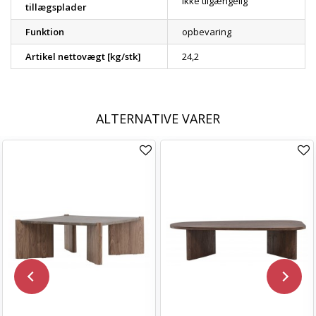
Ikke tilgængelig
tillægsplader
Funktion
opbevaring
Artikel nettovægt [kg/stk]
24,2
ALTERNATIVE VARER