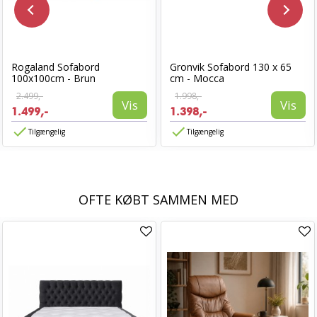
Rogaland Sofabord
Gronvik Sofabord 130 x 65
100x100cm - Brun
cm - Mocca
2.499,-
1.998,-
Vis
Vis
1.499,-
1.398,-
Tilgængelig
Tilgængelig
OFTE KØBT SAMMEN MED