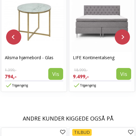
Alisma hjørnebord - Glas
LIFE Kontinentalseng
1.399,-
18.999,-
Vis
Vis
794,-
9.499,-
Tilgængelig
Tilgængelig
ANDRE KUNDER KIGGEDE OGSÅ PÅ
TILBUD