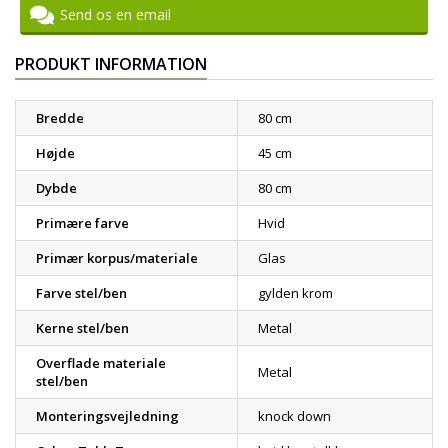
Send os en email
PRODUKT INFORMATION
Bredde
80 cm
Højde
45 cm
Dybde
80 cm
Primære farve
Hvid
Primær korpus/materiale
Glas
Farve stel/ben
gylden krom
Kerne stel/ben
Metal
Overflade materiale
Metal
stel/ben
Monteringsvejledning
knock down