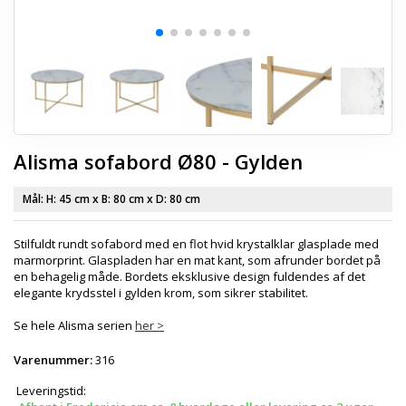
Alisma sofabord Ø80 - Gylden
Mål: H:
45 cm
x B:
80 cm
x D:
80 cm
Stilfuldt rundt sofabord med en flot hvid krystalklar glasplade med
marmorprint. Glaspladen har en mat kant, som afrunder bordet på
en behagelig måde. Bordets eksklusive design fuldendes af det
elegante krydsstel i gylden krom, som sikrer stabilitet.
Se hele Alisma serien
her >
Varenummer:
316
Leveringstid: