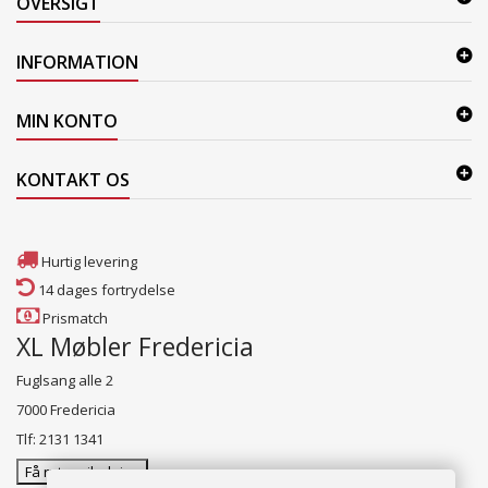
OVERSIGT
INFORMATION
MIN KONTO
KONTAKT OS
Hurtig levering
14 dages fortrydelse
Prismatch
XL Møbler Fredericia
Fuglsang alle 2
7000 Fredericia
Tlf: 2131 1341
Få rutevejledning