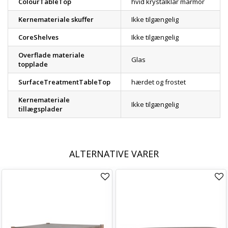
ColourTableTop
hvid krystalklar marmor
Kernemateriale skuffer
Ikke tilgængelig
CoreShelves
Ikke tilgængelig
Overflade materiale
Glas
topplade
SurfaceTreatmentTableTop
hærdet og frostet
Kernemateriale
Ikke tilgængelig
tillægsplader
ALTERNATIVE VARER