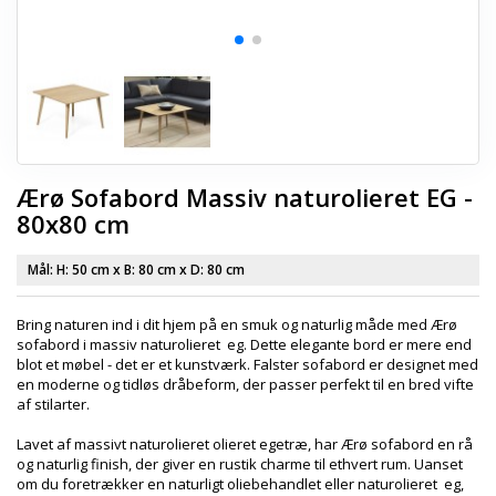
Ærø Sofabord Massiv naturolieret EG -
80x80 cm
Mål: H:
50 cm
x B:
80 cm
x D:
80 cm
Bring naturen ind i dit hjem på en smuk og naturlig måde med Ærø
sofabord i massiv naturolieret eg. Dette elegante bord er mere end
blot et møbel - det er et kunstværk. Falster sofabord er designet med
en moderne og tidløs dråbeform, der passer perfekt til en bred vifte
af stilarter.
Lavet af massivt naturolieret olieret egetræ, har Ærø sofabord en rå
og naturlig finish, der giver en rustik charme til ethvert rum. Uanset
om du foretrækker en naturligt oliebehandlet eller naturolieret eg,