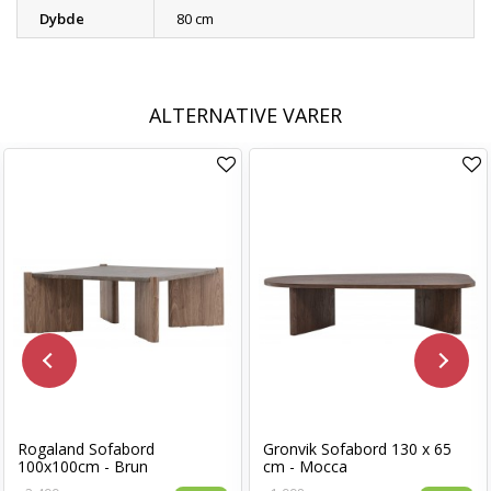
Dybde
80 cm
ALTERNATIVE VARER
Rogaland Sofabord
Gronvik Sofabord 130 x 65
100x100cm - Brun
cm - Mocca