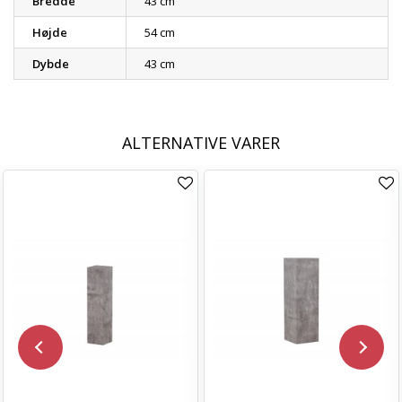
Bredde
43 cm
Højde
54 cm
Dybde
43 cm
ALTERNATIVE VARER