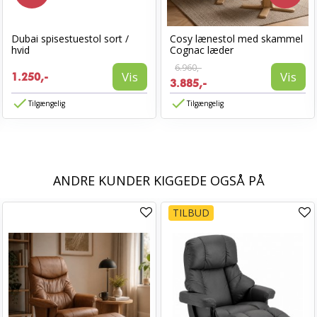
Dubai spisestuestol sort /
Cosy lænestol med skammel
hvid
Cognac læder
6.960,-
Vis
Vis
1.250,-
3.885,-
Tilgængelig
Tilgængelig
ANDRE KUNDER KIGGEDE OGSÅ PÅ
TILBUD