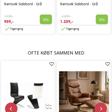
Ramsvik Sidebord - Grå
Ramsvik Sidebord - Grå
1.599,-
2.099,-
Vis
Vis
959,-
1.259,-
Tilgængelig
Tilgængelig
OFTE KØBT SAMMEN MED