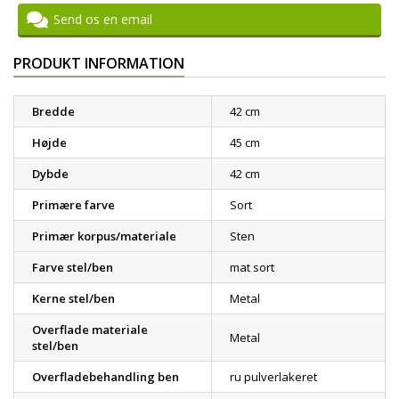
Send os en email
PRODUKT INFORMATION
Bredde
42 cm
Højde
45 cm
Dybde
42 cm
Primære farve
Sort
Primær korpus/materiale
Sten
Farve stel/ben
mat sort
Kerne stel/ben
Metal
Overflade materiale
Metal
stel/ben
Overfladebehandling ben
ru pulverlakeret