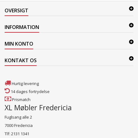
OVERSIGT
INFORMATION
MIN KONTO
KONTAKT OS
Hurtig levering
14 dages fortrydelse
Prismatch
XL Møbler Fredericia
Fuglsang alle 2
7000 Fredericia
Tlf: 2131 1341