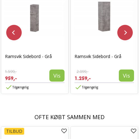
Ramsvik Sidebord - Grå
Ramsvik Sidebord - Grå
1.599,-
2.099,-
Vis
Vis
959,-
1.259,-
Tilgængelig
Tilgængelig
OFTE KØBT SAMMEN MED
TILBUD