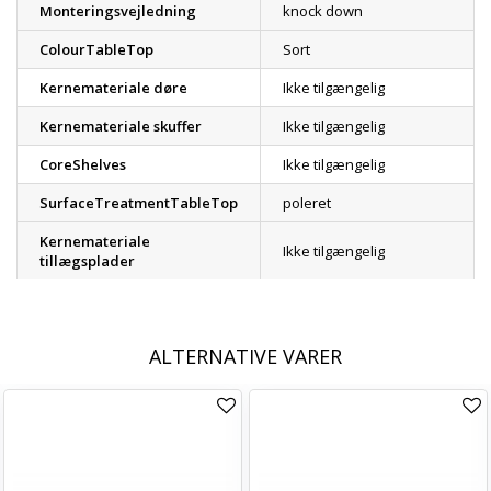
Monteringsvejledning
knock down
ColourTableTop
Sort
Kernemateriale døre
Ikke tilgængelig
Kernemateriale skuffer
Ikke tilgængelig
CoreShelves
Ikke tilgængelig
SurfaceTreatmentTableTop
poleret
Kernemateriale
Ikke tilgængelig
tillægsplader
ALTERNATIVE VARER