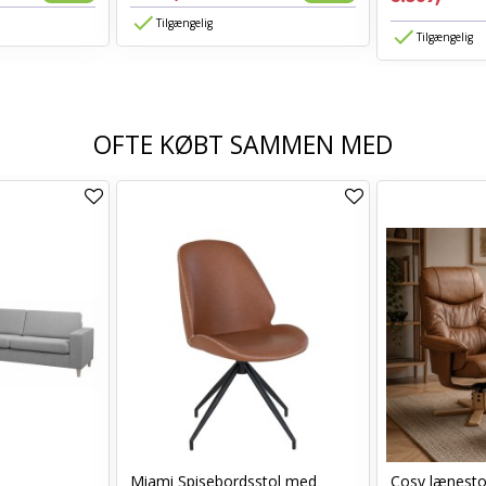
Tilgængelig
Tilgængelig
OFTE KØBT SAMMEN MED
Miami Spisebordsstol med
Cosy lænest