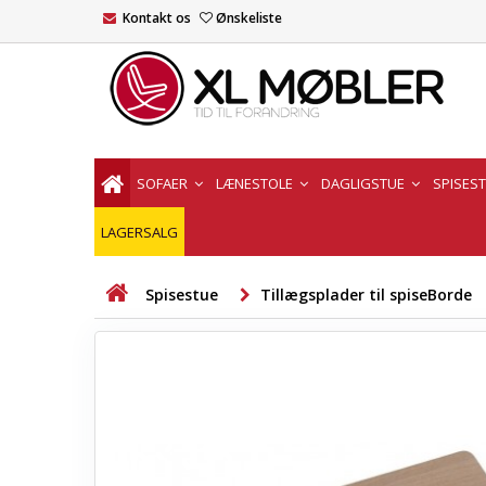
Kontakt os
Ønskeliste
SOFAER
LÆNESTOLE
DAGLIGSTUE
SPISES
LAGERSALG
Spisestue
Tillægsplader til spiseBorde