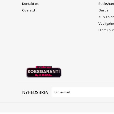
Kontakt os
Butikshan
Oversigt
Om os
XL Møbler
Vedligeho
Hjort Knu
NYHEDSBREV