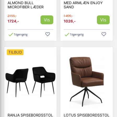
ALMOND BULL
MED ARMLÆN ENJOY
MICROFIBER LÆDER
SAND
2155,-
1499,-
Vis
Vis
1724,-
1026,-
Tilgængelig
Tilgængelig
TILBUD
RANJA SPISEBORDSSTOL
LOTUS SPISEBORDSSTOL