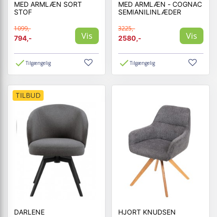
MED ARMLÆN SORT
MED ARMLÆN - COGNAC
STOF
SEMIANILINLÆDER
1099,-
3225,-
Vis
Vis
794,-
2580,-
Tilgængelig
Tilgængelig
TILBUD
DARLENE
HJORT KNUDSEN