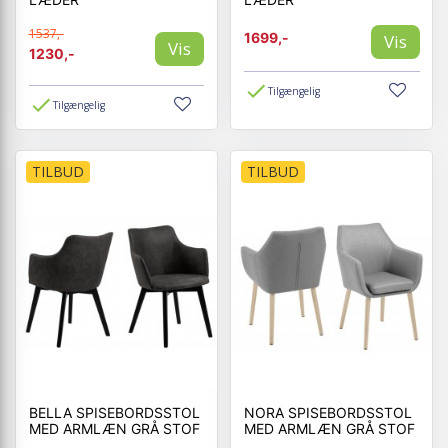
1537,-
1699,-
Vis
Vis
1230,-
Tilgængelig
Tilgængelig
TILBUD
TILBUD
BELLA SPISEBORDSSTOL
NORA SPISEBORDSSTOL
MED ARMLÆN GRÅ STOF
MED ARMLÆN GRÅ STOF