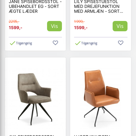
JANE SPISEBORDSSTOL -
LILY SPISESTUESTOL
UBEHANDLET EG - SORT
MED DREJEFUNKTION
ÆGTE LÆDER
MED ARMLÆN - SORT
STEL - MICRO LÆDER
2295,-
1999,-
Vis
Vis
1599,-
1599,-
Tilgængelig
Tilgængelig