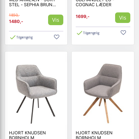
STEL - SEPHIA BRUN
COGNAC LÆDER
STOF
1850,-
1699,-
Vis
Vis
1480,-
Tilgængelig
Tilgængelig
HJORT KNUDSEN
HJORT KNUDSEN
BORNHOLM
BORNHOLM