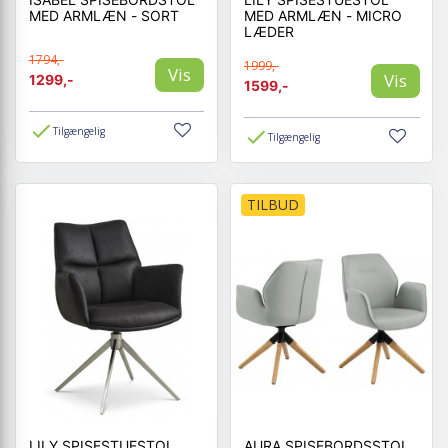
MED ARMLÆN - SORT
MED ARMLÆN - MICRO
LÆDER
1794,-
1999,-
Vis
Vis
1299,-
1599,-
Tilgængelig
Tilgængelig
TILBUD
LILY SPISESTUESTOL
AURA SPISEBORDSSTOL