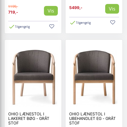
1199,-
5499,-
Vis
Vis
719,-
Tilgængelig
Tilgængelig
OHIO LÆNESTOL I
OHIO LÆNESTOL I
LAKERET BØG - GRÅT
UBEHANDLET EG - GRÅT
STOF
STOF