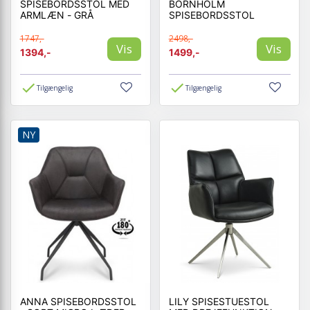
SPISEBORDSSTOL MED
BORNHOLM
ARMLÆN - GRÅ
SPISEBORDSSTOL
1747,-
2498,-
Vis
Vis
1394,-
1499,-
Tilgængelig
Tilgængelig
NY
ANNA SPISEBORDSSTOL
LILY SPISESTUESTOL