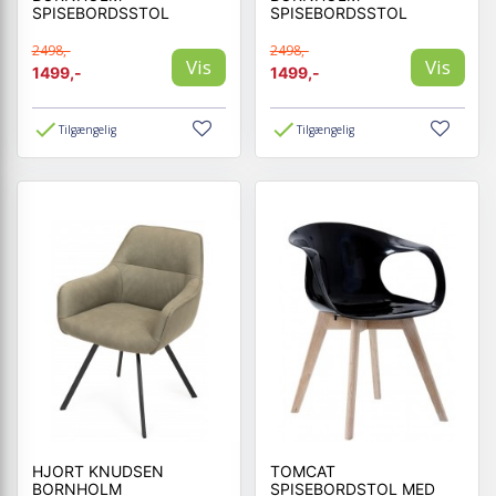
SPISEBORDSSTOL
SPISEBORDSSTOL
2498,-
2498,-
Vis
Vis
1499,-
1499,-
Tilgængelig
Tilgængelig
HJORT KNUDSEN
TOMCAT
BORNHOLM
SPISEBORDSTOL MED