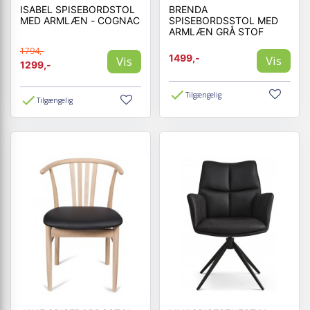
ISABEL SPISEBORDSTOL
BRENDA
MED ARMLÆN - COGNAC
SPISEBORDSSTOL MED
ARMLÆN GRÅ STOF
1794,-
1499,-
Vis
Vis
1299,-
Tilgængelig
Tilgængelig