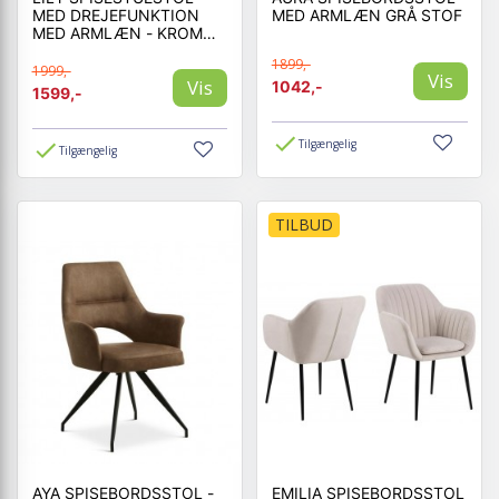
MED DREJEFUNKTION
MED ARMLÆN GRÅ STOF
MED ARMLÆN - KROM
STEL - MICRO LÆDER
1899,-
1999,-
Vis
Vis
1042,-
1599,-
Tilgængelig
Tilgængelig
TILBUD
AYA SPISEBORDSSTOL -
EMILIA SPISEBORDSSTOL