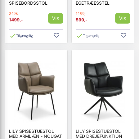
SPISEBORDSSTOL
EGETRÆESSTEL
2498,-
1199,-
Vis
Vis
1499,-
599,-
Tilgængelig
Tilgængelig
LILY SPISESTUESTOL
LILY SPISESTUESTOL
MED ARMLÆN - NOUGAT
MED DREJEFUNKTION