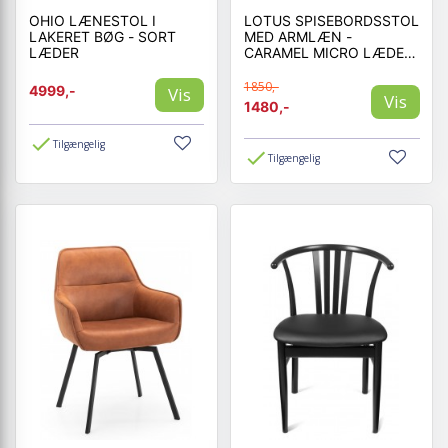
OHIO LÆNESTOL I
LOTUS SPISEBORDSSTOL
LAKERET BØG - SORT
MED ARMLÆN -
LÆDER
CARAMEL MICRO LÆDER
BULL
1850,-
4999,-
Vis
Vis
1480,-
Tilgængelig
Tilgængelig