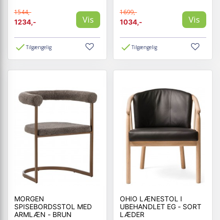
1544,-
1699,-
Vis
Vis
1234,-
1034,-
Tilgængelig
Tilgængelig
MORGEN
OHIO LÆNESTOL I
SPISEBORDSSTOL MED
UBEHANDLET EG - SORT
ARMLÆN - BRUN
LÆDER