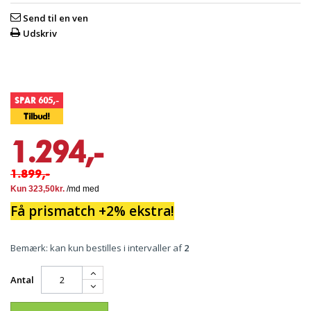
Send til en ven
Udskriv
SPAR 605,-
Tilbud!
1.294,-
1.899,-
Få prismatch +2% ekstra!
Bemærk: kan kun bestilles i intervaller af
2
Antal