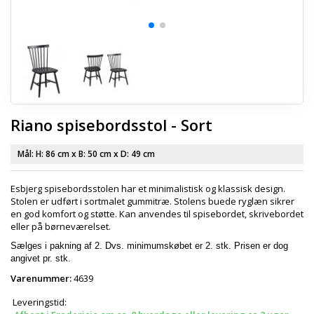
Riano spisebordsstol - Sort
Mål: H:
86 cm
x B:
50 cm
x D:
49 cm
Esbjerg spisebordsstolen har et minimalistisk og klassisk design.
Stolen er udført i sortmalet gummitræ. Stolens buede ryglæn sikrer
en god komfort og støtte. Kan anvendes til spisebordet, skrivebordet
eller på børneværelset.
Sælges i pakning af 2. Dvs. minimumskøbet er 2. stk. Prisen er dog
angivet pr. stk.
Varenummer:
4639
Leveringstid: