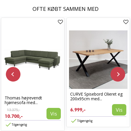
OFTE KØBT SAMMEN MED
CURVE Spisebord Olieret eg
Thomas højrevendt
200x95cm med...
hjørnesofa med...
Vis
13.375,-
6.999,-
Vis
10.700,-
Tilgængelig
Tilgængelig