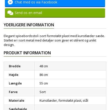
Chat med os via Facebook
Send os en email
YDERLIGERE INFORMATION
Elegant spisebordsstol i sort formstøbt plast med kunstlæder sæde.
Stellet er i sort metal med detaljer som giver et stilrent og unikt
design.
PRODUKT INFORMATION
Bredde
48 cm
Højde
86 cm
Længde
55 cm
Farve
Sort
Materiale
Kunstlæder, formstøbt plast, stål
Sædehøjde