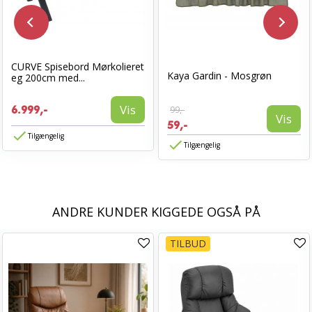
CURVE Spisebord Mørkolieret
Kaya Gardin - Mosgrøn
eg 200cm med...
Vis
6.999,-
99,-
Vis
59,-
Tilgængelig
Tilgængelig
ANDRE KUNDER KIGGEDE OGSÅ PÅ
TILBUD