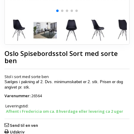
Oslo Spisebordsstol Sort med sorte
ben
Stol i sort med sorte ben
Sælges i pakning af 2. Dvs. minimumskøbet er 2. stk. Prisen er dog
angivet pr. stk.
Varenummer:
26564
Leveringstid:
Afhent i Fredericia om ca. 8 hverdage eller levering ca 2 uger
Send til en ven
Udskriv