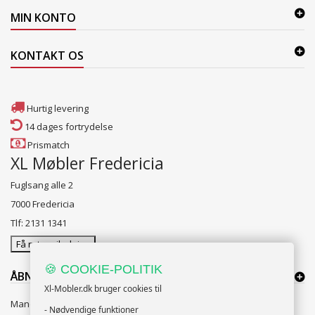
MIN KONTO
KONTAKT OS
Hurtig levering
14 dages fortrydelse
Prismatch
XL Møbler Fredericia
Fuglsang alle 2
7000 Fredericia
Tlf: 2131 1341
Få rutevejledning
🍪 COOKIE-POLITIK
ÅBNINGSTIDER:
Xl-Mobler.dk bruger cookies til
Mandag til Fredag 10:00 til 18:00
- Nødvendige funktioner