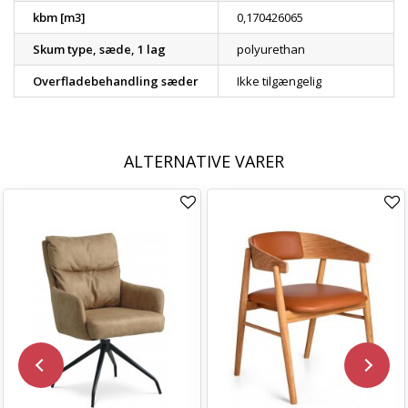
kbm [m3]
0,170426065
Skum type, sæde, 1 lag
polyurethan
Overfladebehandling sæder
Ikke tilgængelig
ALTERNATIVE VARER