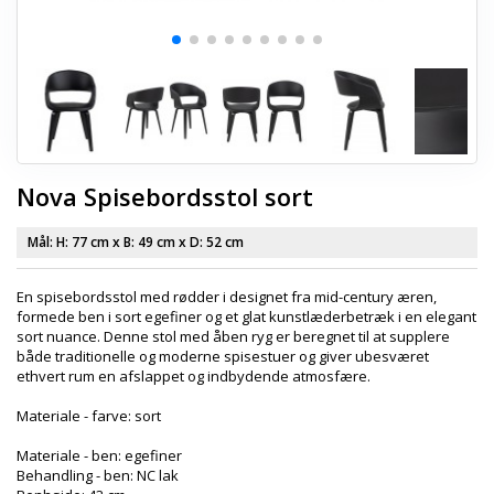
Nova Spisebordsstol sort
Mål: H:
77 cm
x B:
49 cm
x D:
52 cm
En spisebordsstol med rødder i designet fra mid-century æren,
formede ben i sort egefiner og et glat kunstlæderbetræk i en elegant
sort nuance. Denne stol med åben ryg er beregnet til at supplere
både traditionelle og moderne spisestuer og giver ubesværet
ethvert rum en afslappet og indbydende atmosfære.
Materiale - farve: sort
Materiale - ben: egefiner
Behandling - ben: NC lak