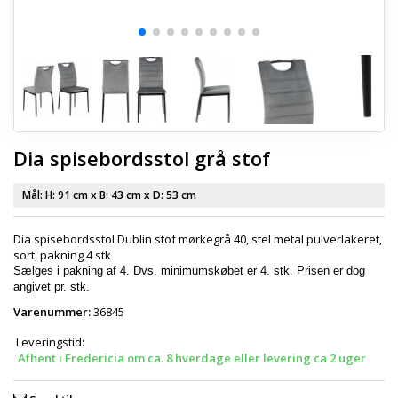
Dia spisebordsstol grå stof
Mål: H:
91 cm
x B:
43 cm
x D:
53 cm
Dia spisebordsstol Dublin stof mørkegrå 40, stel metal pulverlakeret,
sort, pakning 4 stk
Sælges i pakning af 4. Dvs. minimumskøbet er 4. stk. Prisen er dog
angivet pr. stk.
Varenummer:
36845
Leveringstid:
Afhent i Fredericia om ca. 8 hverdage eller levering ca 2 uger