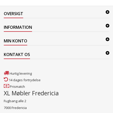
OVERSIGT
INFORMATION
MIN KONTO
KONTAKT OS
Hurtig levering
14 dages fortrydelse
Prismatch
XL Møbler Fredericia
Fuglsang alle 2
7000 Fredericia