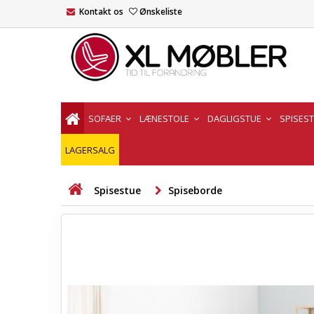
Kontakt os
Ønskeliste
SOFAER
LÆNESTOLE
DAGLIGSTUE
SPISES
LAGERSALG
Spisestue
Spiseborde