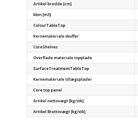
Artikel bredde [cm]
kbm [m3]
ColourTableTop
Kernemateriale skuffer
CoreShelves
Overflade materiale topplade
SurfaceTreatmentTableTop
Kernemateriale tillægsplader
Core top panel
Artikel nettovægt [kg/stk]
Artikel Bruttovægt [kg/stk]