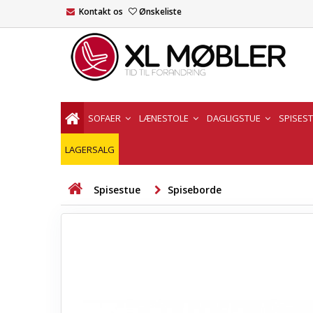
Kontakt os
Ønskeliste
SOFAER
LÆNESTOLE
DAGLIGSTUE
SPISES
LAGERSALG
Spisestue
Spiseborde