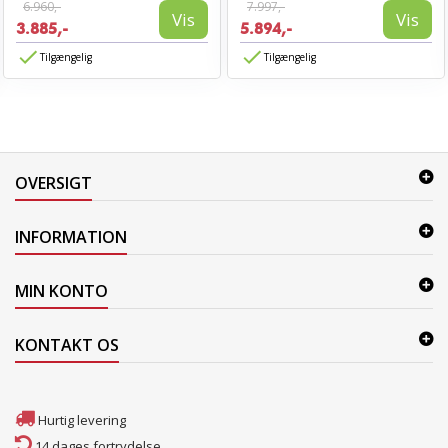
6.960,-
7.997,-
Vis
Vis
3.885,-
5.894,-
Tilgængelig
Tilgængelig
OVERSIGT
INFORMATION
MIN KONTO
KONTAKT OS
Hurtig levering
14 dages fortrydelse