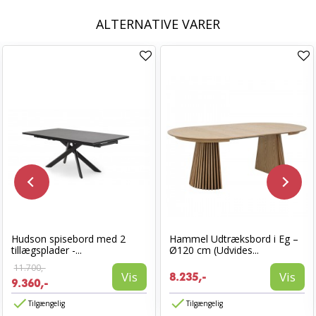
ALTERNATIVE VARER
Hudson spisebord med 2
Hammel Udtræksbord i Eg –
tillægsplader -...
Ø120 cm (Udvides...
11.700,-
Vis
Vis
8.235,-
9.360,-
Tilgængelig
Tilgængelig