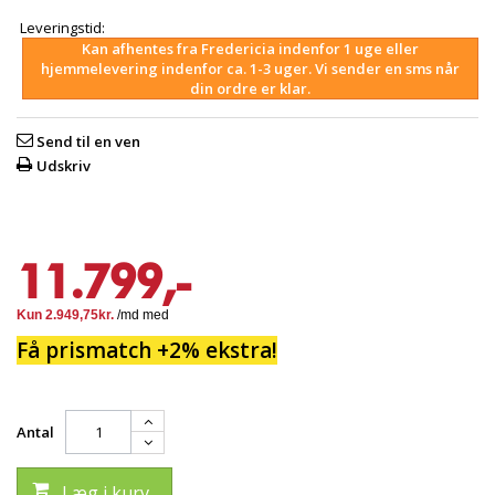
Leveringstid:
Kan afhentes fra Fredericia indenfor 1 uge eller
hjemmelevering indenfor ca. 1-3 uger. Vi sender en sms når
din ordre er klar.
Send til en ven
Udskriv
11.799,-
Få prismatch +2% ekstra!
Antal
Læg i kurv