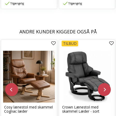
Tilgængelig
Tilgængelig
ANDRE KUNDER KIGGEDE OGSÅ PÅ
TILBUD
Cosy lænestol med skammel
Crown Lænestol med
Cognac læder
skammel Læder - sort