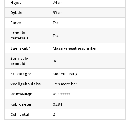
Højde
74 cm
Dybde
95 cm
Farve
Træ
Produkt
Træ
materiale
Egenskab 1
Massive egetræsplanker
Saml selv
Ja
produkt
Stilkategori
Modern Living
Vedligeholdelse
Læs mere her.
Bruttovægt
81.400000
Kubikmeter
0,284
Colli antal
2