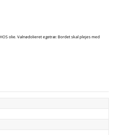
HOS olie. Valnødolieret egetræ: Bordet skal plejes med