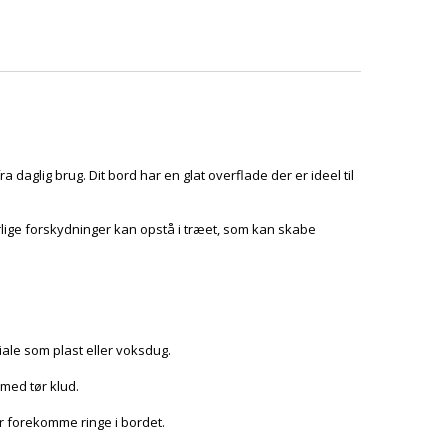
daglig brug. Dit bord har en glat overflade der er ideel til
rlige forskydninger kan opstå i træet, som kan skabe
iale som plast eller voksdug.
 med tør klud.
der forekomme ringe i bordet.