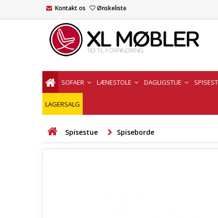
Kontakt os
Ønskeliste
SOFAER
LÆNESTOLE
DAGLIGSTUE
SPISES
LAGERSALG
Spisestue
Spiseborde