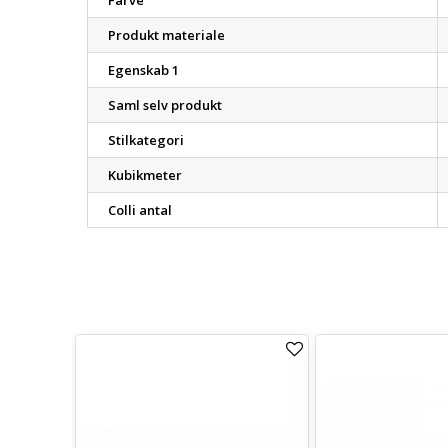
Farve
Produkt materiale
Egenskab 1
Saml selv produkt
Stilkategori
Kubikmeter
Colli antal