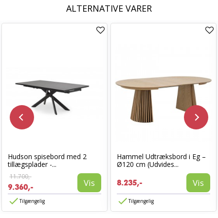
ALTERNATIVE VARER
Hudson spisebord med 2
Hammel Udtræksbord i Eg –
tillægsplader -...
Ø120 cm (Udvides...
11.700,-
Vis
Vis
8.235,-
9.360,-
Tilgængelig
Tilgængelig