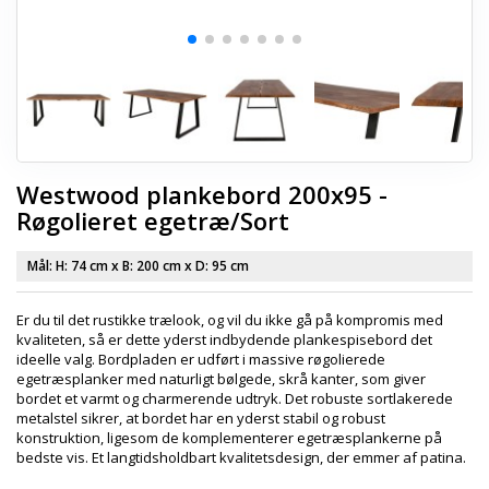
Westwood plankebord 200x95 -
Røgolieret egetræ/Sort
Mål: H:
74 cm
x B:
200 cm
x D:
95 cm
Er du til det rustikke trælook, og vil du ikke gå på kompromis med
kvaliteten, så er dette yderst indbydende plankespisebord det
ideelle valg. Bordpladen er udført i massive røgolierede
egetræsplanker med naturligt bølgede, skrå kanter, som giver
bordet et varmt og charmerende udtryk. Det robuste sortlakerede
metalstel sikrer, at bordet har en yderst stabil og robust
konstruktion, ligesom de komplementerer egetræsplankerne på
bedste vis. Et langtidsholdbart kvalitetsdesign, der emmer af patina.