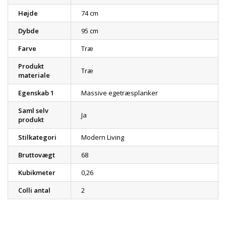
Højde
74 cm
Dybde
95 cm
Farve
Træ
Produkt
Træ
materiale
Egenskab 1
Massive egetræsplanker
Saml selv
Ja
produkt
Stilkategori
Modern Living
Bruttovægt
68
Kubikmeter
0,26
Colli antal
2