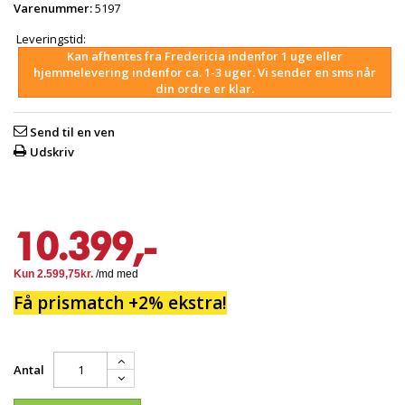
Varenummer:
5197
Leveringstid:
Kan afhentes fra Fredericia indenfor 1 uge eller
hjemmelevering indenfor ca. 1-3 uger. Vi sender en sms når
din ordre er klar.
Send til en ven
Udskriv
10.399,-
Få prismatch +2% ekstra!
Antal