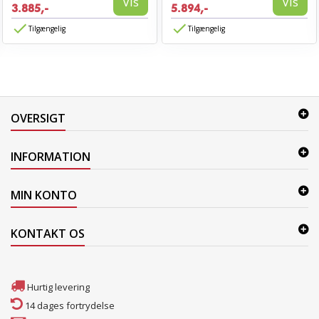
Vis
Vis
3.885,-
5.894,-
Tilgængelig
Tilgængelig
OVERSIGT
INFORMATION
MIN KONTO
KONTAKT OS
Hurtig levering
14 dages fortrydelse