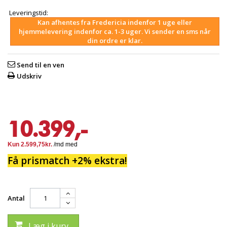
Leveringstid:
Kan afhentes fra Fredericia indenfor 1 uge eller
hjemmelevering indenfor ca. 1-3 uger. Vi sender en sms når
din ordre er klar.
Send til en ven
Udskriv
10.399,-
Få prismatch +2% ekstra!
Antal
Læg i kurv