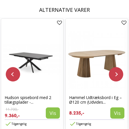
ALTERNATIVE VARER
Hudson spisebord med 2
Hammel Udtræksbord i Eg –
tillægsplader -...
Ø120 cm (Udvides...
11.700,-
Vis
Vis
8.235,-
9.360,-
Tilgængelig
Tilgængelig