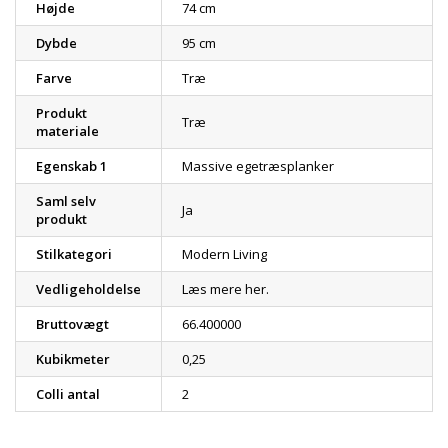
Højde
74 cm
Dybde
95 cm
Farve
Træ
Produkt
Træ
materiale
Egenskab 1
Massive egetræsplanker
Saml selv
Ja
produkt
Stilkategori
Modern Living
Vedligeholdelse
Læs mere her.
Bruttovægt
66.400000
Kubikmeter
0,25
Colli antal
2