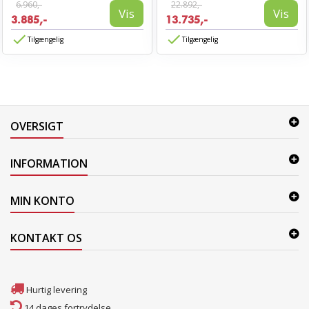
6.960,-
22.892,-
Vis
Vis
3.885,-
13.735,-
Tilgængelig
Tilgængelig
OVERSIGT
INFORMATION
MIN KONTO
KONTAKT OS
Hurtig levering
14 dages fortrydelse