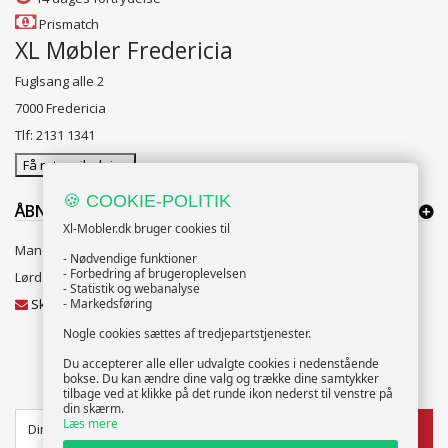
Prismatch
XL Møbler Fredericia
Fuglsang alle 2
7000 Fredericia
Tlf: 2131 1341
Få rutevejledning
🍪 COOKIE-POLITIK
ÅBNINGSTIDER:
Xl-Mobler.dk bruger cookies til
Mandag til Fredag 10:00 til 18:00
- Nødvendige funktioner
- Forbedring af brugeroplevelsen
Lørdag og Søndag 10:00 til 16:00
- Statistik og webanalyse
Skriv til vores kundeservice
- Markedsføring
Nogle cookies sættes af tredjepartstjenester.
Du accepterer alle eller udvalgte cookies i nedenstående
bokse. Du kan ændre dine valg og trække dine samtykker
NYHEDSBREV
tilbage ved at klikke på det runde ikon nederst til venstre på
din skærm.
Læs mere
TILMELD