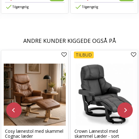
Tilgængelig
Tilgængelig
ANDRE KUNDER KIGGEDE OGSÅ PÅ
TILBUD
Cosy lænestol med skammel
Crown Lænestol med
Cognac læder
skammel Læder - sort