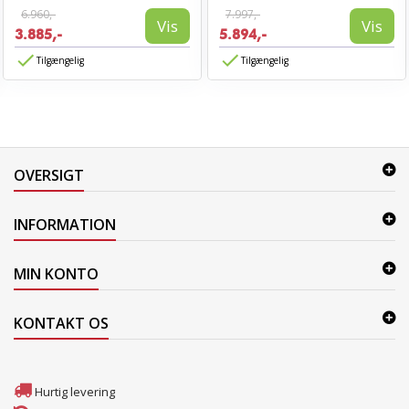
6.960,-
7.997,-
Vis
Vis
3.885,-
5.894,-
Tilgængelig
Tilgængelig
OVERSIGT
INFORMATION
MIN KONTO
KONTAKT OS
Hurtig levering