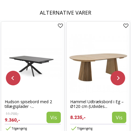
ALTERNATIVE VARER
Hudson spisebord med 2
Hammel Udtræksbord i Eg –
tillægsplader -...
Ø120 cm (Udvides...
11.700,-
Vis
Vis
8.235,-
9.360,-
Tilgængelig
Tilgængelig