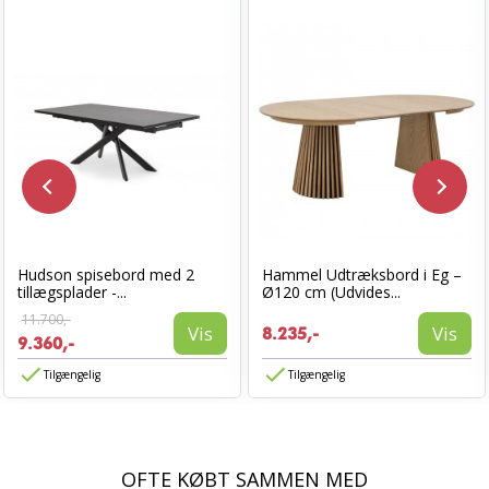
Hudson spisebord med 2
Hammel Udtræksbord i Eg –
tillægsplader -...
Ø120 cm (Udvides...
11.700,-
Vis
Vis
8.235,-
9.360,-
Tilgængelig
Tilgængelig
OFTE KØBT SAMMEN MED