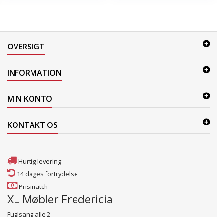
OVERSIGT
INFORMATION
MIN KONTO
KONTAKT OS
Hurtig levering
14 dages fortrydelse
Prismatch
XL Møbler Fredericia
Fuglsang alle 2