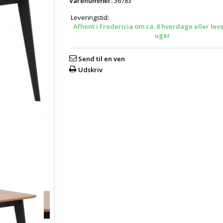
Varenummer:
36783
Leveringstid:
Afhent i Fredericia om ca. 8 hverdage eller lev
uger
Send til en ven
Udskriv