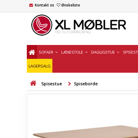
Kontakt os
Ønskeliste
SOFAER
LÆNESTOLE
DAGLIGSTUE
SPISES
LAGERSALG
Spisestue
Spiseborde