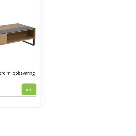
ord m. opbevaring
Vis