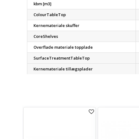
kbm [m3]
ColourTableTop
Kernemateriale skuffer
CoreShelves
Overflade materiale topplade
SurfaceTreatmentTableTop
Kernemateriale tillægsplader