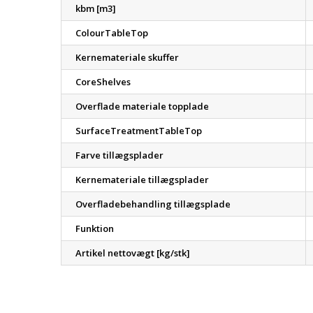
kbm [m3]
ColourTableTop
Kernemateriale skuffer
CoreShelves
Overflade materiale topplade
SurfaceTreatmentTableTop
Farve tillægsplader
Kernemateriale tillægsplader
Overfladebehandling tillægsplade
Funktion
Artikel nettovægt [kg/stk]