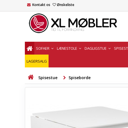
Kontakt os
Ønskeliste
SOFAER
LÆNESTOLE
DAGLIGSTUE
SPISES
LAGERSALG
Spisestue
Spiseborde