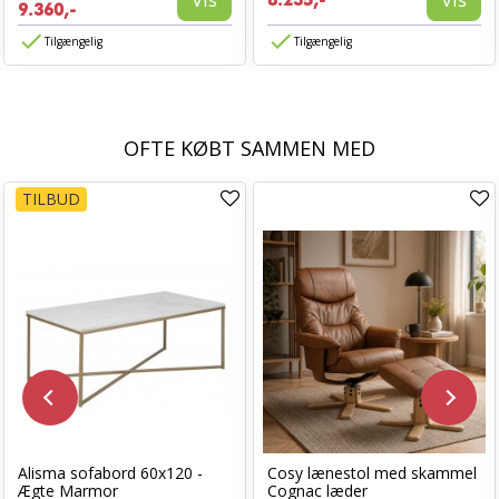
8.235,-
9.360,-
Tilgængelig
Tilgængelig
OFTE KØBT SAMMEN MED
TILBUD
Alisma sofabord 60x120 -
Cosy lænestol med skammel
Ægte Marmor
Cognac læder