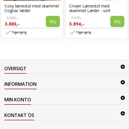
Cosy lænestol med skammel
Crown Lænestol med
Cognac læder
skammel Læder - sort
6.960,-
7.997,-
Vis
Vis
3.885,-
5.894,-
Tilgængelig
Tilgængelig
OVERSIGT
INFORMATION
MIN KONTO
KONTAKT OS