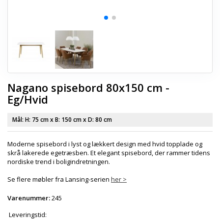
Nagano spisebord 80x150 cm -
Eg/Hvid
Mål: H:
75 cm
x B:
150 cm
x D:
80 cm
Moderne spisebord i lyst og lækkert design med hvid topplade og
skrå lakerede egetræsben. Et elegant spisebord, der rammer tidens
nordiske trend i boligindretningen.
Se flere møbler fra Lansing-serien
her >
Varenummer:
245
Leveringstid: