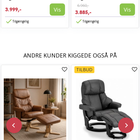
6.960,-
Vis
Vis
3.999,-
3.885,-
Tilgængelig
Tilgængelig
ANDRE KUNDER KIGGEDE OGSÅ PÅ
TILBUD