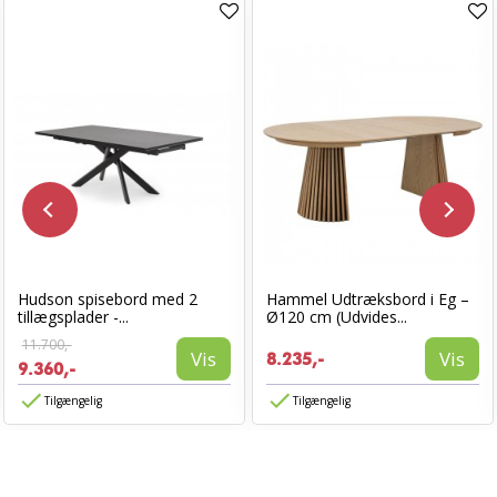
Hudson spisebord med 2
Hammel Udtræksbord i Eg –
tillægsplader -...
Ø120 cm (Udvides...
11.700,-
Vis
Vis
8.235,-
9.360,-
Tilgængelig
Tilgængelig