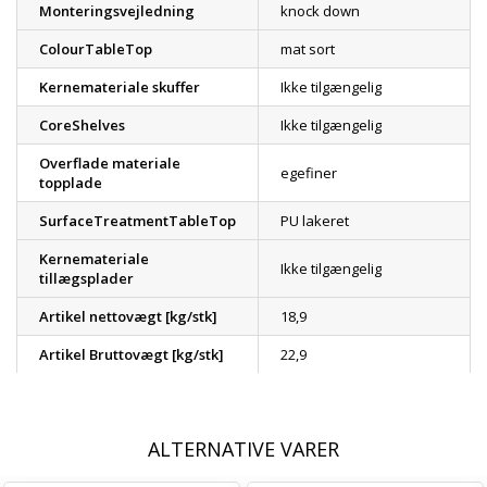
Monteringsvejledning
knock down
ColourTableTop
mat sort
Kernemateriale skuffer
Ikke tilgængelig
CoreShelves
Ikke tilgængelig
Overflade materiale
egefiner
topplade
SurfaceTreatmentTableTop
PU lakeret
Kernemateriale
Ikke tilgængelig
tillægsplader
Artikel nettovægt [kg/stk]
18,9
Artikel Bruttovægt [kg/stk]
22,9
ALTERNATIVE VARER