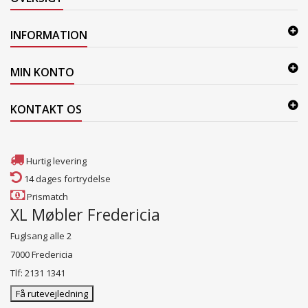
INFORMATION
MIN KONTO
KONTAKT OS
Hurtig levering
14 dages fortrydelse
Prismatch
XL Møbler Fredericia
Fuglsang alle 2
7000 Fredericia
Tlf: 2131 1341
Få rutevejledning