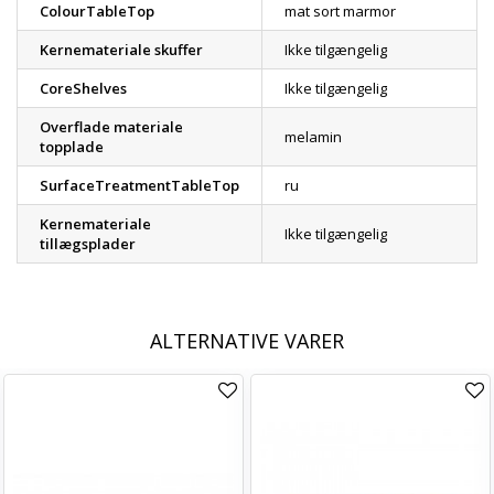
ColourTableTop
mat sort marmor
Kernemateriale skuffer
Ikke tilgængelig
CoreShelves
Ikke tilgængelig
Overflade materiale
melamin
topplade
SurfaceTreatmentTableTop
ru
Kernemateriale
Ikke tilgængelig
tillægsplader
ALTERNATIVE VARER