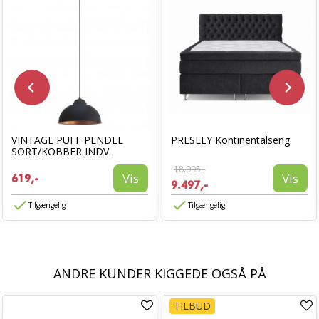
VINTAGE PUFF PENDEL
PRESLEY Kontinentalseng
SORT/KOBBER INDV.
18.995,-
Vis
Vis
619,-
9.497,-
Tilgængelig
Tilgængelig
ANDRE KUNDER KIGGEDE OGSÅ PÅ
TILBUD