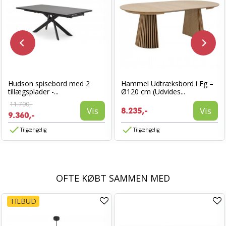
Hudson spisebord med 2
Hammel Udtræksbord i Eg –
tillægsplader -...
Ø120 cm (Udvides...
11.700,-
Vis
Vis
8.235,-
9.360,-
Tilgængelig
Tilgængelig
OFTE KØBT SAMMEN MED
TILBUD