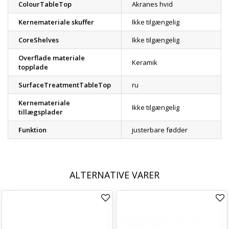
ColourTableTop
Akranes hvid
Kernemateriale skuffer
Ikke tilgængelig
CoreShelves
Ikke tilgængelig
Overflade materiale
Keramik
topplade
SurfaceTreatmentTableTop
ru
Kernemateriale
Ikke tilgængelig
tillægsplader
Funktion
justerbare fødder
ALTERNATIVE VARER