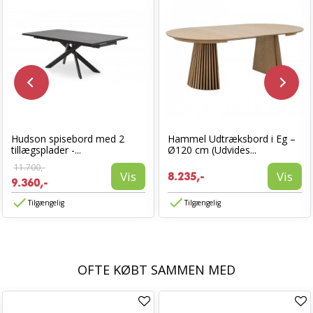
Hudson spisebord med 2
Hammel Udtræksbord i Eg –
tillægsplader -...
Ø120 cm (Udvides...
11.700,-
Vis
Vis
8.235,-
9.360,-
Tilgængelig
Tilgængelig
OFTE KØBT SAMMEN MED