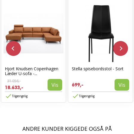
Hjort Knudsen Copenhagen
Stella spisebordsstol - Sort
Læder U-sofa -...
31.056,-
Vis
Vis
699,-
18.633,-
Tilgængelig
Tilgængelig
ANDRE KUNDER KIGGEDE OGSÅ PÅ