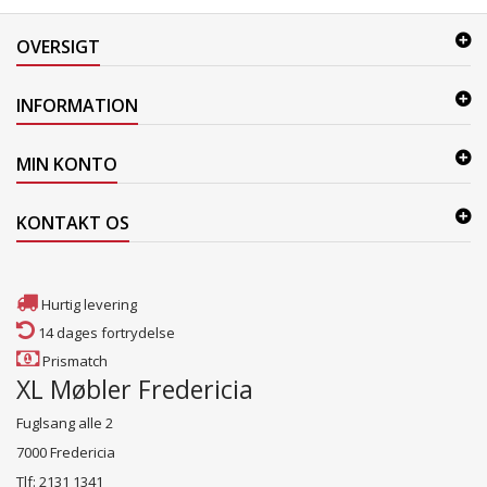
OVERSIGT
INFORMATION
MIN KONTO
KONTAKT OS
Hurtig levering
14 dages fortrydelse
Prismatch
XL Møbler Fredericia
Fuglsang alle 2
7000 Fredericia
Tlf: 2131 1341