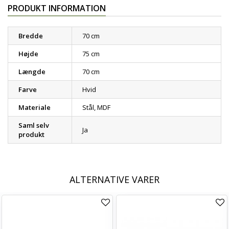
PRODUKT INFORMATION
Bredde
70 cm
Højde
75 cm
Længde
70 cm
Farve
Hvid
Materiale
Stål, MDF
Saml selv
Ja
produkt
ALTERNATIVE VARER