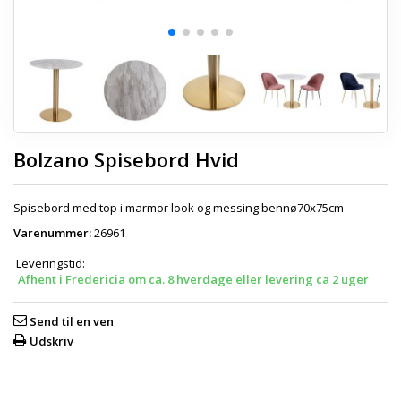
Bolzano Spisebord Hvid
Spisebord med top i marmor look og messing bennø70x75cm
Varenummer:
26961
Leveringstid:
Afhent i Fredericia om ca. 8 hverdage eller levering ca 2 uger
Send til en ven
Udskriv