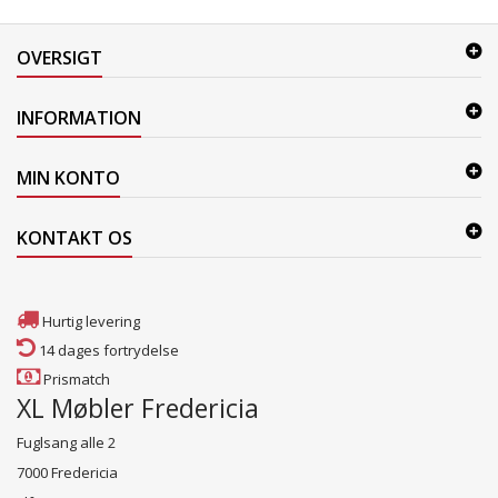
OVERSIGT
INFORMATION
MIN KONTO
KONTAKT OS
Hurtig levering
14 dages fortrydelse
Prismatch
XL Møbler Fredericia
Fuglsang alle 2
7000 Fredericia