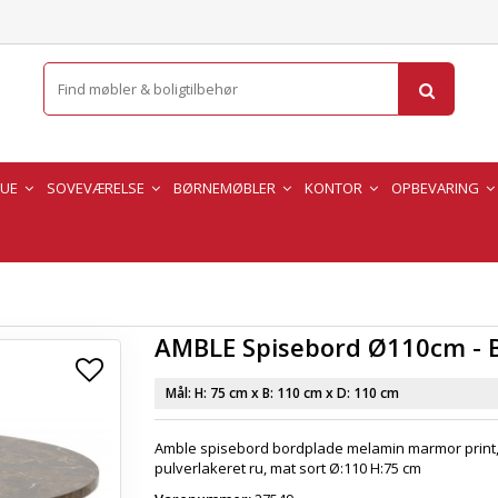
TUE
SOVEVÆRELSE
BØRNEMØBLER
KONTOR
OPBEVARING
AMBLE Spisebord Ø110cm - 
Mål: H:
75 cm
x B:
110 cm
x D:
110 cm
Amble spisebord bordplade melamin marmor print, 
pulverlakeret ru, mat sort Ø:110 H:75 cm