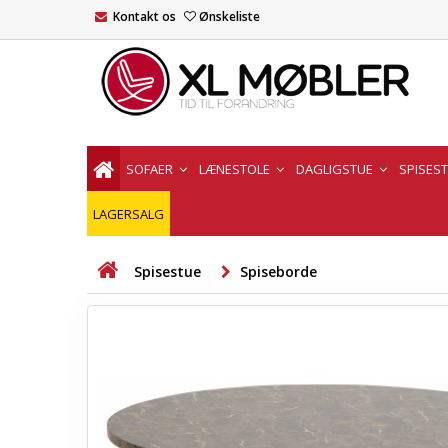
Kontakt os
Ønskeliste
SOFAER
LÆNESTOLE
DAGLIGSTUE
SPISES
LAGERSALG
Spisestue
Spiseborde