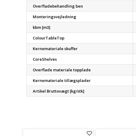
Overfladebehandling ben
Monteringsvejledning
kbm [m3]
ColourTableTop
Kernemateriale skuffer
CoreShelves
Overflade materiale topplade
Kernemateriale tillægsplader
Artikel Bruttovægt [kg/stk]