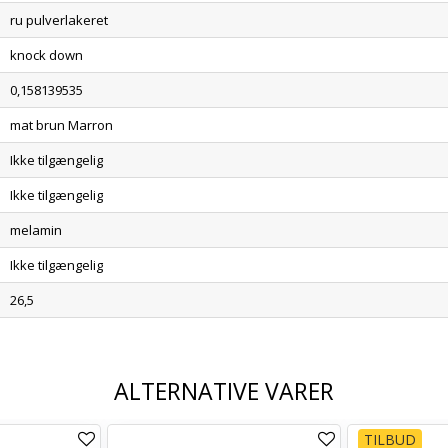
ru pulverlakeret
knock down
0,158139535
mat brun Marron
Ikke tilgængelig
Ikke tilgængelig
melamin
Ikke tilgængelig
26,5
ALTERNATIVE VARER
TILBUD