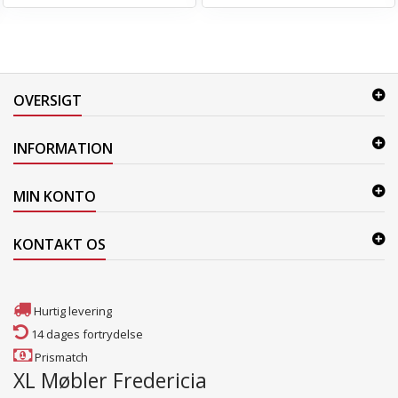
OVERSIGT
INFORMATION
MIN KONTO
KONTAKT OS
Hurtig levering
14 dages fortrydelse
Prismatch
XL Møbler Fredericia