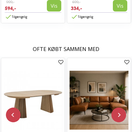
999,-
699,-
Vis
Vis
594,-
334,-
Tilgængelig
Tilgængelig
OFTE KØBT SAMMEN MED