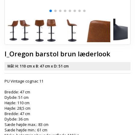
I_Oregon barstol brun læderlook
Mål: H:
110 cm
x B:
47 cm
x D:
51 cm
PU Vintage cognac 11
Bredde: 47 cm
Dybde: 51 cm
Højde: 110 cm
Højde: 28,5 cm
Bredde: 47 cm
Dybde: 36 cm
Sæde højde max.: 83 cm
Sæde højde min.: 61 cm