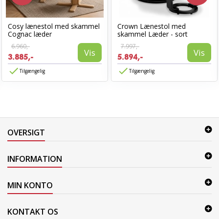
Cosy lænestol med skammel
Crown Lænestol med
Cognac læder
skammel Læder - sort
6.960,-
7.997,-
Vis
Vis
3.885,-
5.894,-
Tilgængelig
Tilgængelig
OVERSIGT
INFORMATION
MIN KONTO
KONTAKT OS