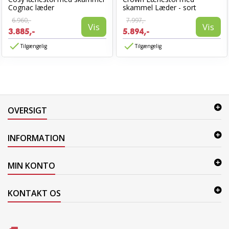
Cognac læder
skammel Læder - sort
6.960,-
7.997,-
Vis
Vis
3.885,-
5.894,-
Tilgængelig
Tilgængelig
OVERSIGT
INFORMATION
MIN KONTO
KONTAKT OS