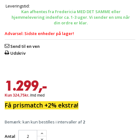
Leveringstid:
Kan afhentes fra Fredericia MED DET SAMME eller
hjemmelevering indenfor ca. 1-3 uger. Vi sender en sms når
din ordre er klar.
Advarsel: Sidste enheder på lager!
Send til en ven
Udskriv
1.299,-
Få prismatch +2% ekstra!
Bemærk: kan kun bestilles i intervaller af
2
Antal