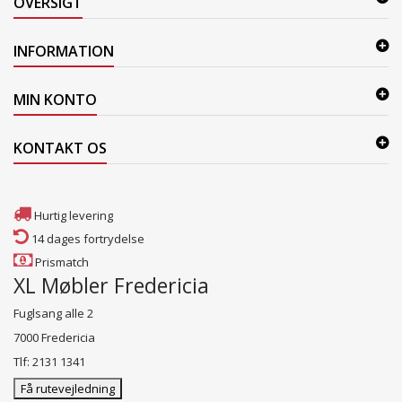
OVERSIGT
INFORMATION
MIN KONTO
KONTAKT OS
Hurtig levering
14 dages fortrydelse
Prismatch
XL Møbler Fredericia
Fuglsang alle 2
7000 Fredericia
Tlf: 2131 1341
Få rutevejledning