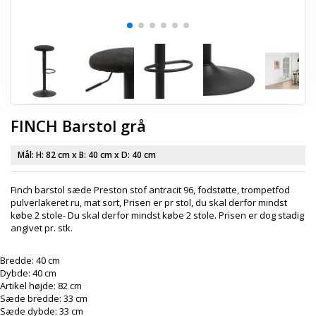
FINCH Barstol grå
Mål: H:
82 cm
x B:
40 cm
x D:
40 cm
Finch barstol sæde Preston stof antracit 96, fodstøtte, trompetfod
pulverlakeret ru, mat sort, Prisen er pr stol, du skal derfor mindst
købe 2 stole- Du skal derfor mindst købe 2 stole. Prisen er dog stadig
angivet pr. stk.
Bredde: 40 cm
Dybde: 40 cm
Artikel højde: 82 cm
Sæde bredde: 33 cm
Sæde dybde: 33 cm