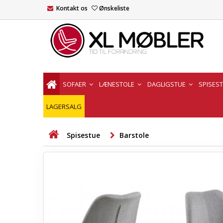
Kontakt os
Ønskeliste
SOFAER
LÆNESTOLE
DAGLIGSTUE
SPISES
LAGERSALG
Spisestue
Barstole