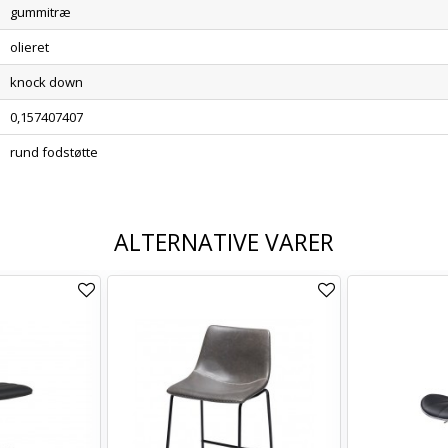
gummitræ
olieret
knock down
0,157407407
rund fodstøtte
ALTERNATIVE VARER