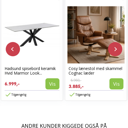
Hadsund spisebord keramik
Cosy lænestol med skammel
Hvid Marmor Look...
Cognac læder
6.960,-
Vis
Vis
6.999,-
3.885,-
Tilgængelig
Tilgængelig
ANDRE KUNDER KIGGEDE OGSÅ PÅ