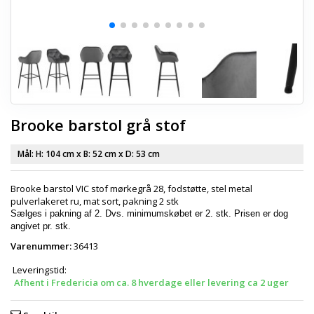
Brooke barstol grå stof
Mål: H:
104 cm
x B:
52 cm
x D:
53 cm
Brooke barstol VIC stof mørkegrå 28, fodstøtte, stel metal
pulverlakeret ru, mat sort, pakning 2 stk
Sælges i pakning af 2. Dvs. minimumskøbet er 2. stk. Prisen er dog
angivet pr. stk.
Varenummer:
36413
Leveringstid:
Afhent i Fredericia om ca. 8 hverdage eller levering ca 2 uger