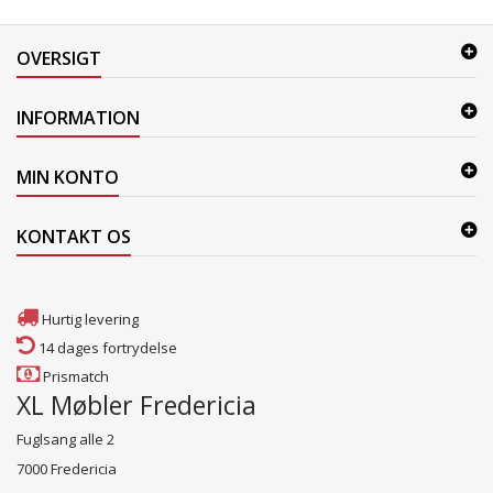
OVERSIGT
INFORMATION
MIN KONTO
KONTAKT OS
Hurtig levering
14 dages fortrydelse
Prismatch
XL Møbler Fredericia
Fuglsang alle 2
7000 Fredericia