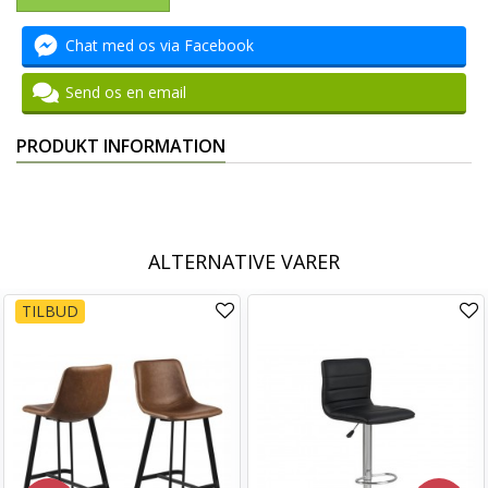
Chat med os via Facebook
Send os en email
PRODUKT INFORMATION
ALTERNATIVE VARER
TILBUD