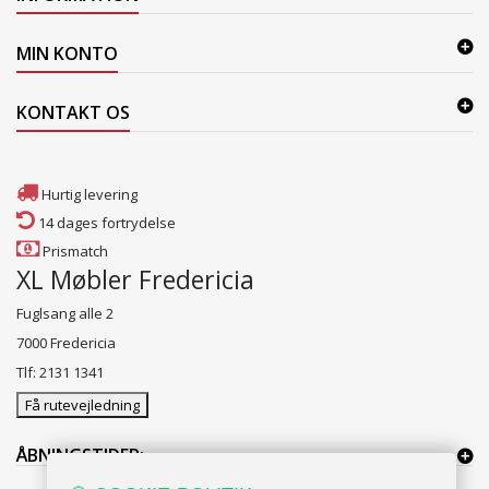
MIN KONTO
KONTAKT OS
Hurtig levering
14 dages fortrydelse
Prismatch
XL Møbler Fredericia
Fuglsang alle 2
7000 Fredericia
Tlf: 2131 1341
Få rutevejledning
ÅBNINGSTIDER: