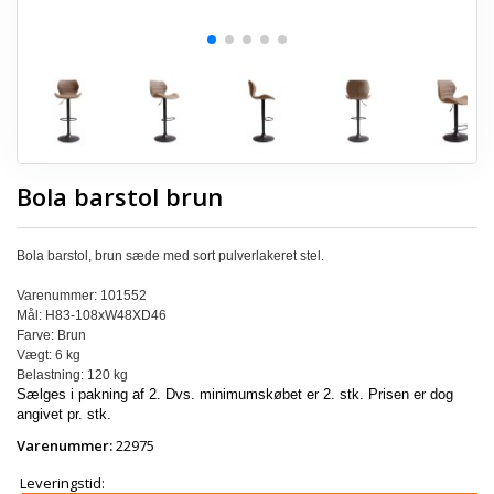
Bola barstol brun
Bola barstol, brun sæde med sort pulverlakeret stel.
Varenummer: 101552
Mål: H83-108xW48XD46
Farve: Brun
Vægt: 6 kg
Belastning: 120 kg
Sælges i pakning af 2. Dvs. minimumskøbet er 2. stk. Prisen er dog
angivet pr. stk.
Varenummer:
22975
Leveringstid: